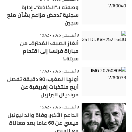
وصفته بـ”الكاذبة”.. إدارة
سجنية تدحض مزاعم بشأن منع
سجين
8 أغسطس 2026 - 19:42
ألغاز الصيف المُحيّرة.. من
مباراة فرنسا إلى اقتحام
سبتة..!
8 أغسطس 2026 - 17:43
أولها المغرب: 90 دقيقة تفصل
أربع منتخبات إفريقية عن
مونديال البرازيل
8 أغسطس 2026 - 15:42
الداعم الأكبر: وفاة والد ليونيل
ميسي عن 68 عاما بعد معاناة
مع المرض