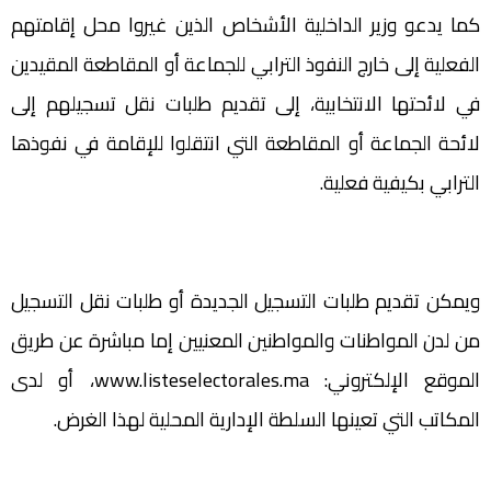
كما يدعو وزير الداخلية الأشخاص الذين غيروا محل إقامتهم
الفعلية إلى خارج النفوذ الترابي للجماعة أو المقاطعة المقيدين
في لائحتها الانتخابية، إلى تقديم طلبات نقل تسجيلهم إلى
لائحة الجماعة أو المقاطعة التي انتقلوا للإقامة في نفوذها
الترابي بكيفية فعلية.
ويمكن تقديم طلبات التسجيل الجديدة أو طلبات نقل التسجيل
من لدن المواطنات والمواطنين المعنيين إما مباشرة عن طريق
الموقع الإلكتروني: www.listeselectorales.ma، أو لدى
المكاتب التي تعينها السلطة الإدارية المحلية لهذا الغرض.