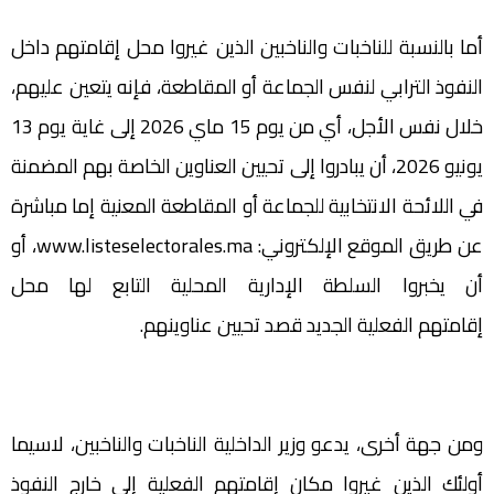
أما بالنسبة للناخبات والناخبين الذين غيروا محل إقامتهم داخل
النفوذ الترابي لنفس الجماعة أو المقاطعة، فإنه يتعين عليهم،
خلال نفس الأجل، أي من يوم 15 ماي 2026 إلى غاية يوم 13
يونيو 2026، أن يبادروا إلى تحيين العناوين الخاصة بهم المضمنة
في اللائحة الانتخابية للجماعة أو المقاطعة المعنية إما مباشرة
عن طريق الموقع الإلكتروني: www.listeselectorales.ma، أو
أن يخبروا السلطة الإدارية المحلية التابع لها محل
إقامتهم الفعلية الجديد قصد تحيين عناوينهم.
ومن جهة أخرى، يدعو وزير الداخلية الناخبات والناخبين، لاسيما
أولئك الذين غيروا مكان إقامتهم الفعلية إلى خارج النفوذ