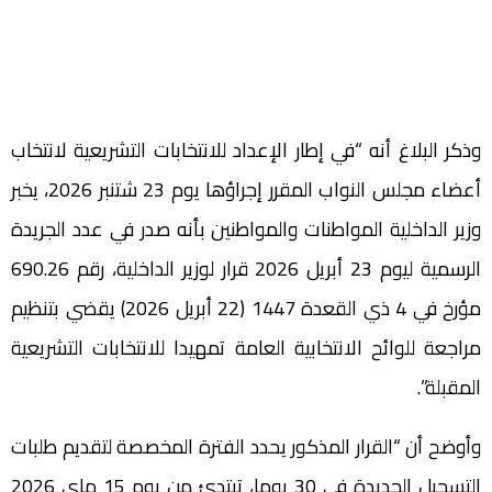
وذكر البلاغ أنه “في إطار الإعداد للانتخابات التشريعية لانتخاب
أعضاء مجلس النواب المقرر إجراؤها يوم 23 شتنبر 2026، يخبر
وزير الداخلية المواطنات والمواطنين بأنه صدر في عدد الجريدة
الرسمية ليوم 23 أبريل 2026 قرار لوزير الداخلية، رقم 690.26
مؤرخ في 4 ذي القعدة 1447 (22 أبريل 2026) يقضي بتنظيم
مراجعة للوائح الانتخابية العامة تمهيدا للانتخابات التشريعية
المقبلة”.
وأوضح أن “القرار المذكور يحدد الفترة المخصصة لتقديم طلبات
التسجيل الجديدة في 30 يوما، تبتدئ من يوم 15 ماي 2026