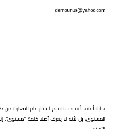
damounus@yahoo.com
بداية أعتقد أنه يجب تقديم اعتذار عام للمغاربة من
المستوى، بل لأنه لا يعرف أصلا كلمة “مستوى”. إنه 