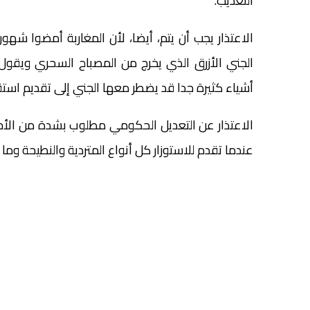
التعذيب.
الاعتذار يجب أن يتم، أيضا، لأن المغاربة أمضوا شهو
الجني الأزرق الذي يخرج من المصباح السحري ويقول ل
أشياء كثيرة جدا قد يضطر معها الجني إلى تقديم استقا
الاعتذار عن التعديل الحكومي مطلوب بشدة من الأحزا
عندما تقدم للاستوزار كل أنواع المتردية والنطيحة وما