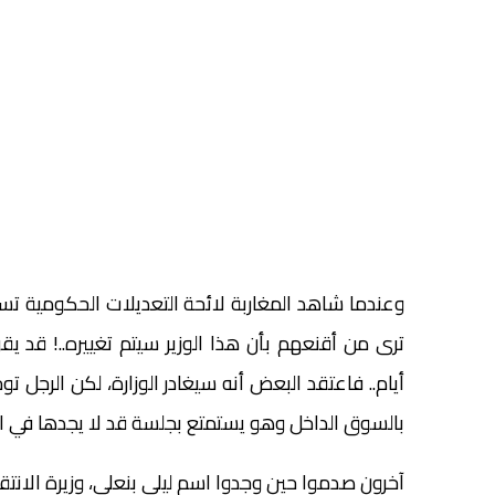
وعندما شاهد المغاربة لائحة التعديلات الحكومية تساءل
ترى من أقنعهم بأن هذا الوزير سيتم تغييره..! قد 
أيام.. فاعتقد البعض أنه سيغادر الوزارة، لكن الر
بالسوق الداخل وهو يستمتع بجلسة قد لا يجدها في الرب
آخرون صدموا حين وجدوا اسم ليلى بنعلي، وزيرة الانتقال