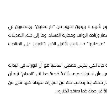
م لأنهم لا يريدون الخروج من “دار غفلون”، ويستمرون في
 وزيادة الرواتب ومحاربة الفساد.. وما إلى ذلك. التعديلات
“مناضليها” من الوزن الثقيل الذين يتناوبون على المناصب
ة جاء لكي يكرس معطى أساسيا هو أن الوزراء، في البداية
ن، وأن استوزارهم مسألة شخصية جدا لأن “المدام” تريد أن
صهار كذلك، بما يصاحب ذلك من امتيازات غليظة كلها تخرج من
 غير جدية كما يعتقد الكثيرون.