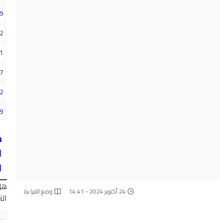
9
2
1
7
2
9
ه
ا
ا
هل
24 أكتوبر 2024 - 14:41
وضع القراءة
الت