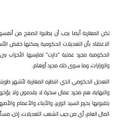
لكن المغاربة أيضا يجب أن يطلبوا الصفح من أنفسه
الاعتقاد بأن التعديلات الحكومية يمكنها خفض الأسعار
الحكومية مجرد عملية “دارت” تمارسها الأحزاب بين 
والوزارات، وما سوى ذلك مجرد أوهام.
التعديل الحكومي الذي انتظره المغاربة لأشهر طويل
والنهاية، هم مجرد عمال سخرة لا يقدمون ولا يؤخرو
يلقبونها بحرم السيد الوزير، والأبناء والأعمام والأ
المال العام، أي من جيب الشعب. التعديلات، إذن، مسألة