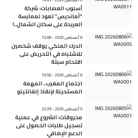
أسلوب العصابات: شركة
“أمانديس” تعود لممارسة
العربدة على سكان الشمال..!
6 أغسطس 2026 - 12:08
الدرك الملكي يوقف شخصين
للاشتباه في التحريض على
اقتحام سبتة
6 أغسطس 2026 - 10:56
اجتماع المغرب.. المهمة
المستحيلة لإنقاذ إنفانتينو
5 أغسطس 2026 - 22:39
محروقات: الشروع في عملية
تسجيل طلبات الحصول على
الدعم الإضافي