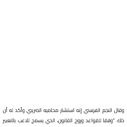
وقال النجم الفرنسي إنه استشار محاميه الضريبي وأكد له أن
ذلك “وفقا للقواعد وروح القانون، الذي يسمح للاعب بالتعبير