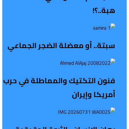
هبة..؟!
سبتة.. أو معضلة الضجر الجماعي
فنون التكتيك والمماطلة في حرب
أمريكا وإيران