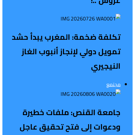
عروش”..!
تكلفة ضخمة: المغرب يبدأ حشد
تمويل دولي لإنجاز أنبوب الغاز
النيجيري
مجتمع
جامعة القنص: ملفات خطيرة
ودعوات إلى فتح تحقيق عاجل