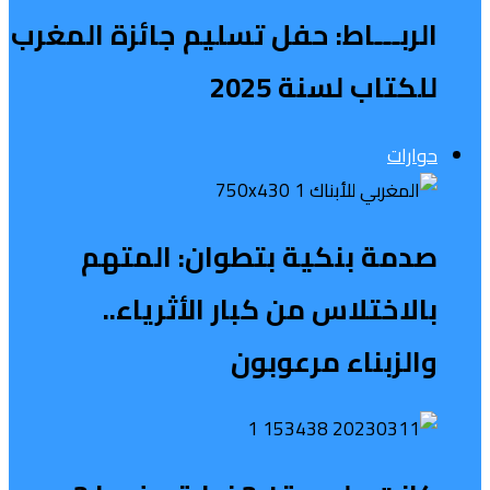
الربـــاط: حفل تسليم جائزة المغرب
للكتاب لسنة 2025
حوارات
صدمة بنكية بتطوان: المتهم
بالاختلاس من كبار الأثرياء..
والزبناء مرعوبون