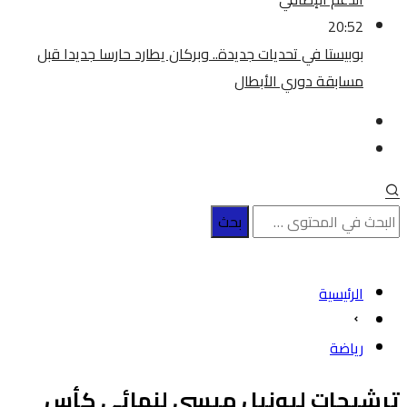
20:52
بوبيستا في تحديات جديدة.. وبركان يطارد حارسا جديدا قبل
مسابقة دوري الأبطال
الرئيسية
رياضة
ترشيحات ليونيل ميسي لنهائي كأس