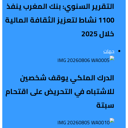
التقرير السنوي: بنك المغرب ينفذ
1100 نشاط لتعزيز الثقافة المالية
خلال 2025
جهات
الدرك الملكي يوقف شخصين
للاشتباه في التحريض على اقتحام
سبتة