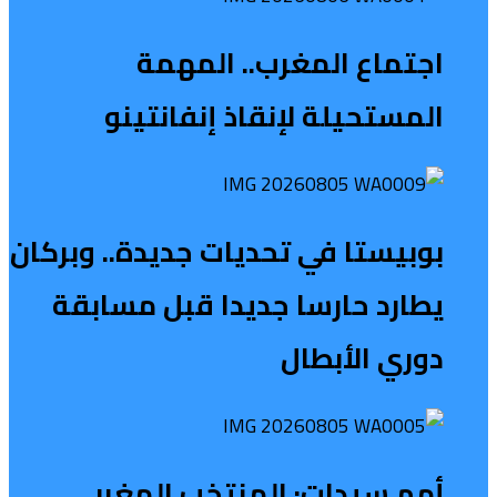
اجتماع المغرب.. المهمة
المستحيلة لإنقاذ إنفانتينو
بوبيستا في تحديات جديدة.. وبركان
يطارد حارسا جديدا قبل مسابقة
دوري الأبطال
أمم سيدات: المنتخب المغربي