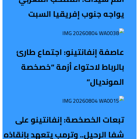
يواجه جنوب إفريقيا السبت
عاصفة إنفانتينو: اجتماع طارئ
بالرباط لاحتواء أزمة “خصخصة
المونديال”
تبعات الخصخصة: إنفانتينو على
شفا الرحيل.. وترمب يتعهد بإنقاذه