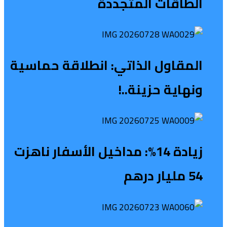
الطاقات المتجددة
المقاول الذاتي: انطلاقة حماسية
ونهاية حزينة..!
زيادة 14%: مداخيل الأسفار ناهزت
54 مليار درهم