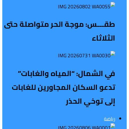
طقـــس: موجة الحر متواصلة حتى
الثلاثاء
في الشمال: “المياه والغابات”
تدعو السكان المجاورين للغابات
إلى توخي الحذر
رياضة