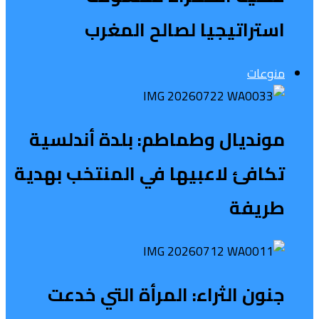
استراتيجيا لصالح المغرب
منوعات
مونديال وطماطم: بلدة أندلسية
تكافئ لاعبيها في المنتخب بهدية
طريفة
جنون الثراء: المرأة التي خدعت