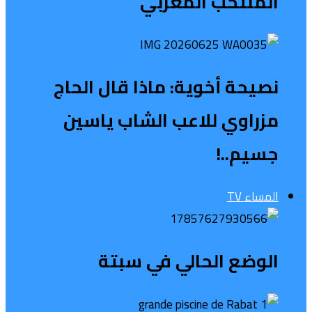
المنتخب المغربي
نصيحة أخوية: ماذا قال الحاج
مزراوي للاعب الشاب ياسين
جسيم..!
المساء TV
الوضع الحالي في سبتة