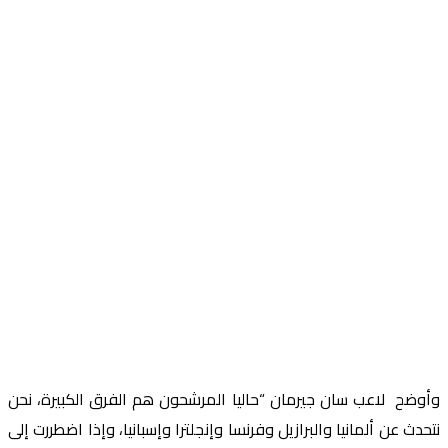
وأوضح لاعب سان جيرمان “حاليا المرشحون هم الفرق الكبيرة، نحن
نتحدث عن ألمانيا والبرازيل وفرنسا وإنجلترا وإسبانيا، وإذا اضطررت إلى