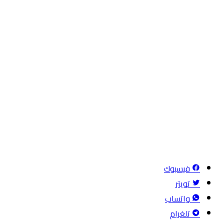
فيسبوك
تويتر
واتساب
تلغرام