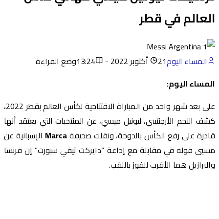
العالم في قطر
المساء اليوم
21 أكتوبر 2022 - 13:24
وضع القراءة
المساء اليوم:
على بعد شهر واحد من المباراة الافتتاحية لكأس العالم بقطر 2022،
كشف النجم الأرجنتيني، ليونيل ميسي، عن المنتخبات التي يعتقد أنها
قادرة على رفع الكأس بالدوحة، ونقلت صحيفة
Marca
الإسبانية عن
مسيي قوله في مقابلة مع إذاعة “دايركت تيفي سبورت” إن فرنسا
والبرازيل هما الأقرب للفوز باللقب.