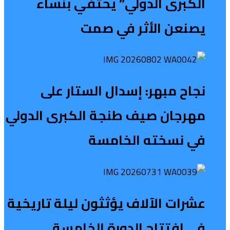
الكبرى الدولي” يحتفي بنساء
يصنعن الأثر في صمت
نجاح مبهر: إسدال الستار على
مهرجان صيف طنجة الكبرى الدولي
في نسخته الخامسة
عشرات الآلاف يؤثثون ليلة تاريخية
في افتتاح الدورة الخامسة