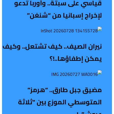
قياسي على سبتة.. وأوربا تدعو
لإخراج إسبانيا من “شنغن”
نيران الصيف.. كيف تشتعل.. وكيف
يمكن إطفاؤها..!؟
مضيق جبل طارق.. “هرمز”
المتوسطي الموزع بين “ثلاثة