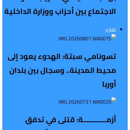
الاجتماع بين أحزاب ووزارة الداخلية
تقارير
تسونامي سبتة: الهدوء يعود إلى
محيط المدينة.. وسجال بين بلدان
أوربا
أزمــــــــــة: قتلى في تدفق