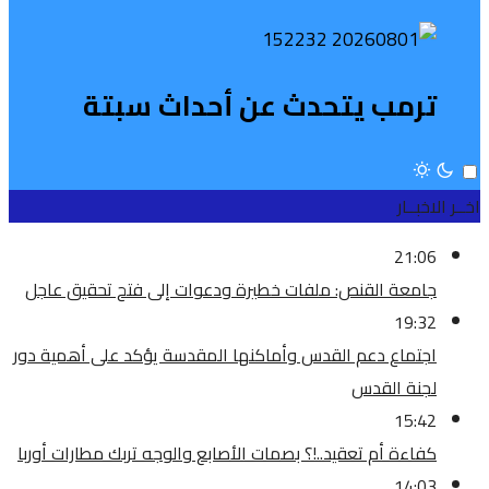
ترمب يتحدث عن أحداث سبتة
اخــر الاخبــار
21:06
جامعة القنص: ملفات خطيرة ودعوات إلى فتح تحقيق عاجل
19:32
اجتماع دعم القدس وأماكنها المقدسة يؤكد على أهمية دور
لجنة القدس
15:42
كفاءة أم تعقيد..!؟ بصمات الأصابع والوجه تربك مطارات أوربا
14:03