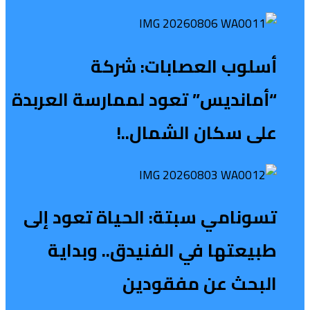
أسلوب العصابات: شركة
“أمانديس” تعود لممارسة العربدة
على سكان الشمال..!
تسونامي سبتة: الحياة تعود إلى
طبيعتها في الفنيدق.. وبداية
البحث عن مفقودين