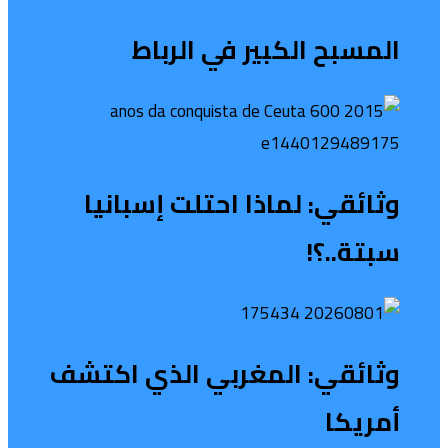
المسبح الكبير في الرباط
وثائقي: لماذا احتلت إسبانيا
سبتة..؟!
وثائقي: المغربي الذي اكتشف
أمريكا