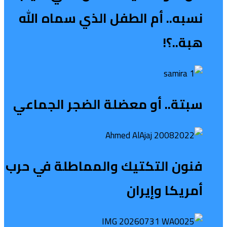
نسبه.. أم الطفل الذي سماه الله
هبة..؟!
سبتة.. أو معضلة الضجر الجماعي
فنون التكتيك والمماطلة في حرب
أمريكا وإيران