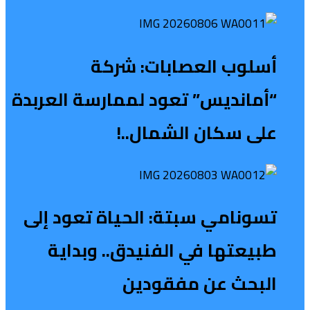
أسلوب العصابات: شركة
“أمانديس” تعود لممارسة العربدة
على سكان الشمال..!
تسونامي سبتة: الحياة تعود إلى
طبيعتها في الفنيدق.. وبداية
البحث عن مفقودين