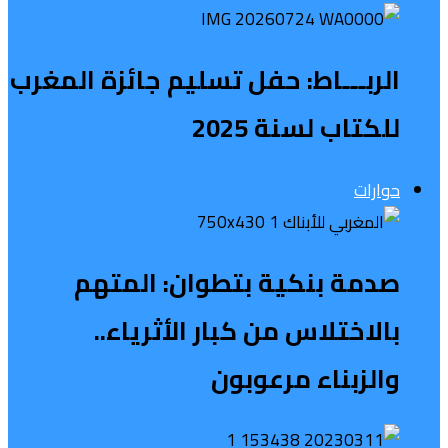
الربـــاط: حفل تسليم جائزة المغرب
للكتاب لسنة 2025
حوارات
صدمة بنكية بتطوان: المتهم
بالاختلاس من كبار الأثرياء..
والزبناء مرعوبون