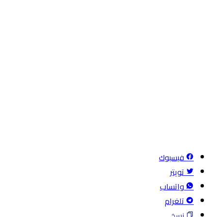
فيسبوك
تويتر
واتساب
تلغرام
نسخ