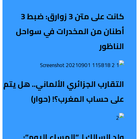
كانت على متن 3 زوارق: ضبط 3
أطنان من المخدرات في سواحل
الناظور
التقارب الجزائري الألماني.. هل يتم
على حساب المغرب؟! (حوار)
ولد السالك لـ”المساء اليوم”: