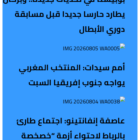
يطارد حارسا جديدا قبل مسابقة
دوري الأبطال
أمم سيدات: المنتخب المغربي
يواجه جنوب إفريقيا السبت
عاصفة إنفانتينو: اجتماع طارئ
بالرباط لاحتواء أزمة “خصخصة