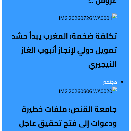
عروش”..!
تكلفة ضخمة: المغرب يبدأ حشد
تمويل دولي لإنجاز أنبوب الغاز
النيجيري
مجتمع
جامعة القنص: ملفات خطيرة
ودعوات إلى فتح تحقيق عاجل