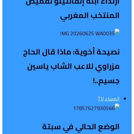
ارتداء ابنة إنفانتينو لقميص
المنتخب المغربي
نصيحة أخوية: ماذا قال الحاج
مزراوي للاعب الشاب ياسين
جسيم..!
المساء TV
الوضع الحالي في سبتة