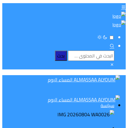
سياسة