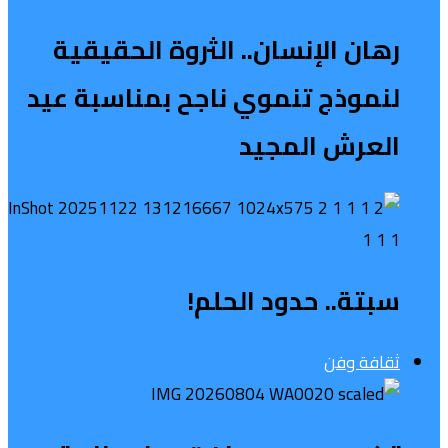
رهان الإنسان.. الثروة الحقيقية
لنموذج تنموي ناجح بمناسبة عيد
العرش المجيد
سبتة.. حدود الحلم!
ثقافة وفن