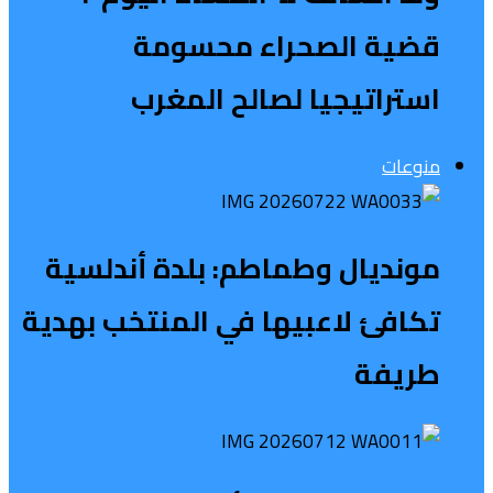
قضية الصحراء محسومة
استراتيجيا لصالح المغرب
منوعات
مونديال وطماطم: بلدة أندلسية
تكافئ لاعبيها في المنتخب بهدية
طريفة