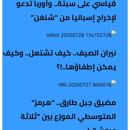
قياسي على سبتة.. وأوربا تدعو
لإخراج إسبانيا من “شنغن”
نيران الصيف.. كيف تشتعل.. وكيف
يمكن إطفاؤها..!؟
مضيق جبل طارق.. “هرمز”
المتوسطي الموزع بين “ثلاثة