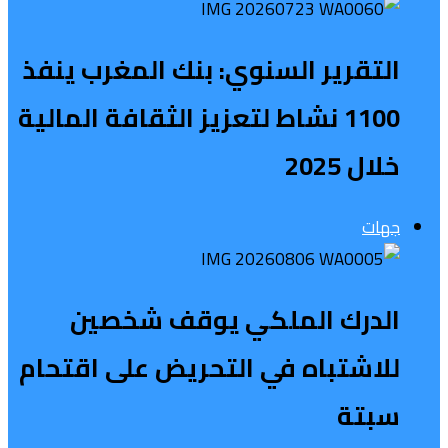
التقرير السنوي: بنك المغرب ينفذ
1100 نشاط لتعزيز الثقافة المالية
خلال 2025
جهات
الدرك الملكي يوقف شخصين
للاشتباه في التحريض على اقتحام
سبتة