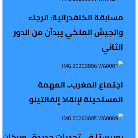
مسابقة الكنفدرالية: الرجاء
والجيش الملكي يبدآن من الدور
الثاني
اجتماع المغرب.. المهمة
المستحيلة لإنقاذ إنفانتينو
بوبيستا في تحديات جديدة.. وبركان