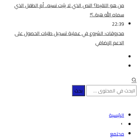
من هو اللقيط؟ النص الذي لا يثبت نسبه.. أم الطفل الذي
سماه الله هبة..؟!
22:39
محروقات: الشروع في عملية تسجيل طلبات الحصول على
الدعم الإضافي
الرئيسية
مجتمع