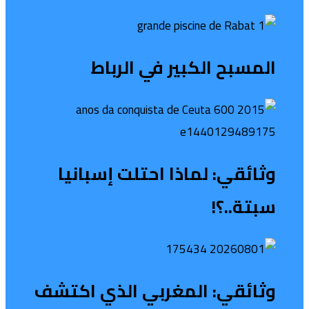
المسبح الكبير في الرباط
وثائقي: لماذا احتلت إسبانيا
سبتة..؟!
وثائقي: المغربي الذي اكتشف