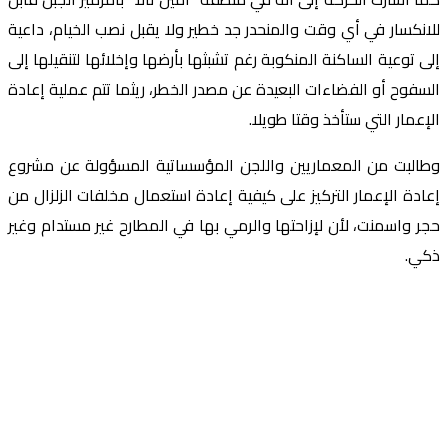
للانكسار في أي وقت والمنحدر جد خطير ولا يقبل نصب الخيام، داعية
إلى توعية الساكنة المنكوبة رغم تشبثها بأرضها وإخلائها لتنقيلها إلى
السفوح أو الفضاءات البعيدة عن مصدر الخطر، ريثما تتم عملية إعادة
الإعمار التي ستأخذ وقتا طويلا.
وطالبت من المعماريين واللجن المؤسساتية المسؤولة عن مشروع
إعادة الإعمار التركيز على كيفية إعادة استعمال مخلفات الزلزال من
حجر واسمنت، لأن لإزاحتها والرمي بها في المطارح غير مستدام وغير
ذكي.