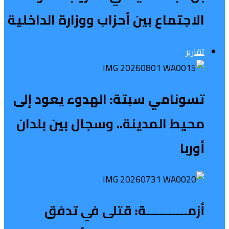
الاجتماع بين أحزاب ووزارة الداخلية
تقارير
تسونامي سبتة: الهدوء يعود إلى
محيط المدينة.. وسجال بين بلدان
أوربا
أزمــــــــــة: قتلى في تدفق