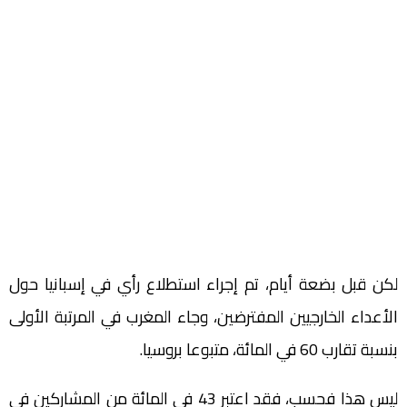
لكن قبل بضعة أيام، تم إجراء استطلاع رأي في إسبانيا حول
الأعداء الخارجيين المفترضين، وجاء المغرب في المرتبة الأولى
بنسبة تقارب 60 في المائة، متبوعا بروسيا.
ليس هذا فحسب، فقد اعتبر 43 في المائة من المشاركين في