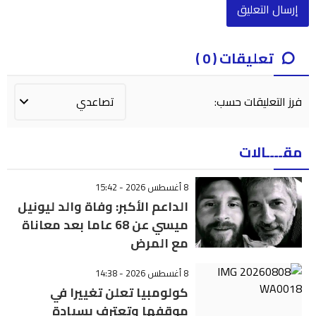
تعليقات ( 0 )
فرز التعليقات حسب:
مقــــالات
8 أغسطس 2026 - 15:42
الداعم الأكبر: وفاة والد ليونيل
ميسي عن 68 عاما بعد معاناة
مع المرض
8 أغسطس 2026 - 14:38
كولومبيا تعلن تغييرا في
موقفها وتعترف بسيادة