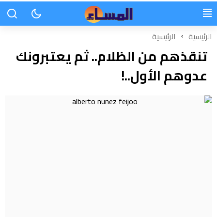
الرئيسية
الرئيسية
تنقذهم من الظلام.. ثم يعتبرونك
عدوهم الأول..!