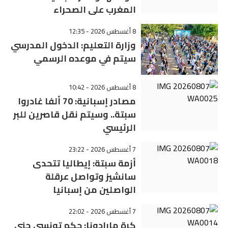
المغرب على الصحراء
8 أغسطس 2026 - 12:35
وزارة التعليم: الدخول المدرسي
سیتم في موعده الرسمي
8 أغسطس 2026 - 10:42
مصادر إسبانية: 70 ألفا غادروا
سبتة.. وسيتم نقل قاصرين للبر
الرئيسي
7 أغسطس 2026 - 23:22
أزمة سبتة: إيطاليا تتحدى
سانشيز وتواصل عرقلة
الواصلين من إسبانيا
7 أغسطس 2026 - 22:02
كرة مارادونا: حكم تونسي جنى