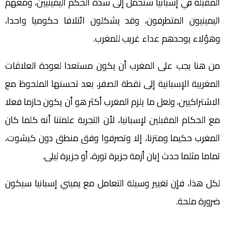
المقبلة في إسبانيا ستحمل إلى سدة الحكم اليمينيين، ومعهم
اليمينيون المتطرفون، وقد يشكلون ائتلافا حكوميا واحدا،
وهؤلاء يوحدهم عداء غريب للمغرب.
من هنا يجب على المغرب أن يكون مستعدا لعودة العلاقات
المغربية الإسبانية إلى نقطة الصفر، بعد تحسنها الملحوظ مع
الاشتراكيين، ولعل ما يلزم المغرب أكثر هو أن يكون حازما فعلا
مع الحكام المقبلين لإسبانيا، لأن التجربة علمتنا أنه كلما كان
المغرب حكيما ومتزنا، إلا وتصرفوا وفق منطق دون كيشوت،
تماما مثلما حدث إبان أزمة جزيرة تورة، أو جزيرة ليلى.
لكل هذا، فإن تغيير وسيلة التعامل مع يميني إسبانيا سيكون
ضرورة ملحة.