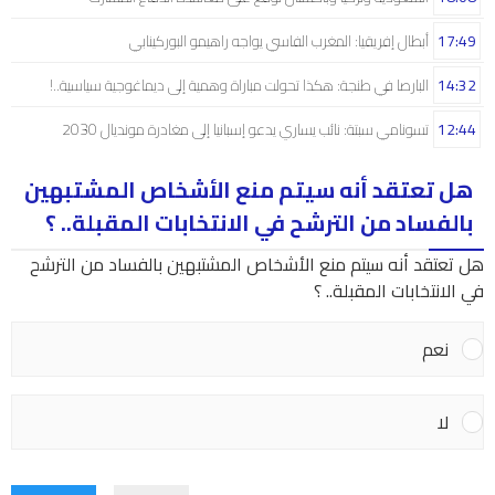
17:49
أبطال إفريقيا: المغرب الفاسي يواجه راهيمو البوركينابي
14:32
البارصا في طنجة: هكذا تحولت مباراة وهمية إلى ديماغوجية سياسية..!
12:44
تسونامي سبتة: نائب يساري يدعو إسبانيا إلى مغادرة مونديال 2030
هل تعتقد أنه سيتم منع الأشخاص المشتبهين
بالفساد من الترشح في الانتخابات المقبلة.. ؟
هل تعتقد أنه سيتم منع الأشخاص المشتبهين بالفساد من الترشح
في الانتخابات المقبلة.. ؟
نعم
لا