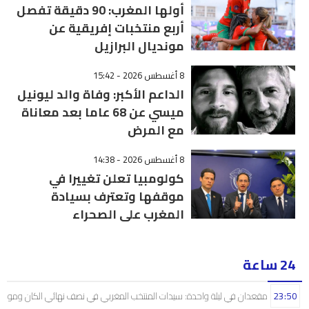
أولها المغرب: 90 دقيقة تفصل
أربع منتخبات إفريقية عن
مونديال البرازيل
8 أغسطس 2026 - 15:42
الداعم الأكبر: وفاة والد ليونيل
ميسي عن 68 عاما بعد معاناة
مع المرض
8 أغسطس 2026 - 14:38
كولومبيا تعلن تغييرا في
موقفها وتعترف بسيادة
المغرب على الصحراء
24 ساعة
23:50
مقعدان في ليلة واحدة: سيدات المنتخب المغربي في نصف نهائي الكان ومونديال