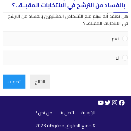
بالفساد من الترشح في الانتخابات المقبلة.. ؟
هل تعتقد أنه سيتم منع الأشخاص المشتبهين بالفساد من الترشح
في الانتخابات المقبلة.. ؟
نعم
لا
النتائج
تصويت
YouTube
Instagram
Twitter
Facebook
الرئيسية
اتصل بنا
من نحن !
© جميع الحقوق محفوظة 2023