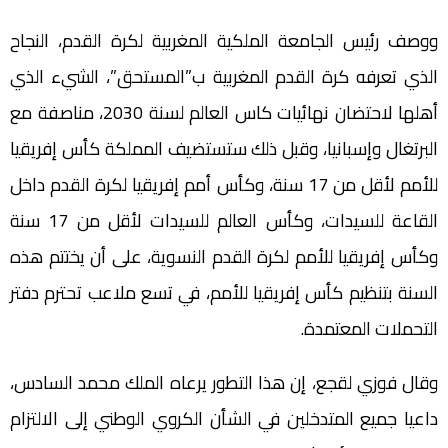
ووصف رئيس الجامعة الملكية المغربية لكرة القدم، النجاح
الذي تعرفه كرة القدم المغربية ب”المستحق”، الشيء الذي
أهلها لاحتضان نهائيات كاس العالم لسنة 2030، مناصفة مع
البرتغال وإسبانيا، وقبل ذلك ستستضيف المملكة كأس إفريقيا
للأمم لأقل من 17 سنة، وكأس أمم إفريقيا لكرة القدم داخل
القاعة للسيدات، وكأس العالم للسيدات لأقل من 17 سنة
وكأس إفريقيا للأمم لكرة القدم النسوية، على أن يختتم هذه
السنة بتنظيم كأس إفريقيا للأمم، في تسع ملاعب تحترم دفتر
التحملات المعتمدة.
وقال فوزي لقجع، إن هذا التطور يرعاه الملك محمد السادس،
داعيا جميع المتدخلين في الشأن الكروي الوطني إلى الالتزام