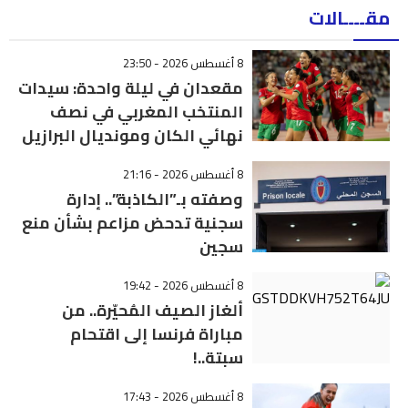
مقــــالات
8 أغسطس 2026 - 23:50
مقعدان في ليلة واحدة: سيدات
المنتخب المغربي في نصف
نهائي الكان ومونديال البرازيل
8 أغسطس 2026 - 21:16
وصفته بـ”الكاذبة”.. إدارة
سجنية تدحض مزاعم بشأن منع
سجين
8 أغسطس 2026 - 19:42
ألغاز الصيف المُحيّرة.. من
مباراة فرنسا إلى اقتحام
سبتة..!
8 أغسطس 2026 - 17:43