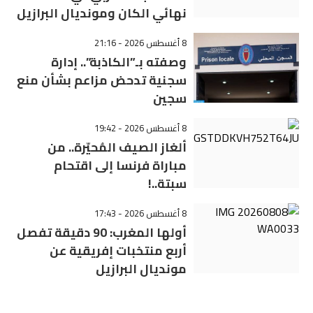
نهائي الكان ومونديال البرازيل
8 أغسطس 2026 - 21:16
وصفته بـ”الكاذبة”.. إدارة
سجنية تدحض مزاعم بشأن منع
سجين
8 أغسطس 2026 - 19:42
ألغاز الصيف المُحيّرة.. من
مباراة فرنسا إلى اقتحام
سبتة..!
8 أغسطس 2026 - 17:43
أولها المغرب: 90 دقيقة تفصل
أربع منتخبات إفريقية عن
مونديال البرازيل