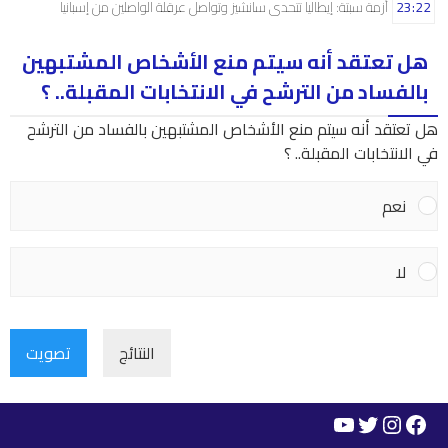
23:22
أزمة سبتة: إيطاليا تتحدى سانشيز وتواصل عرقلة الواصلين من إسبانيا
هل تعتقد أنه سيتم منع الأشخاص المشتبهين
بالفساد من الترشح في الانتخابات المقبلة.. ؟
هل تعتقد أنه سيتم منع الأشخاص المشتبهين بالفساد من الترشح
في الانتخابات المقبلة.. ؟
نعم
لا
النتائج
تصويت
YouTube
Instagram
Twitter
Facebook