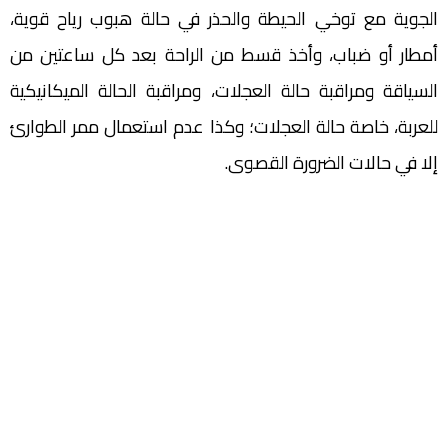
الجوية مع توخي الحيطة والحذر في حالة هبوب رياح قوية،
أمطار أو ضباب، وأخذ قسط من الراحة بعد كل ساعتين من
السياقة ومراقبة حالة العجلات، ومراقبة الحالة الميكانيكية
للعربة، خاصة حالة العجلات؛ وكذا عدم استعمال ممر الطوارئ
إلا في حالات الضرورة القصوى.