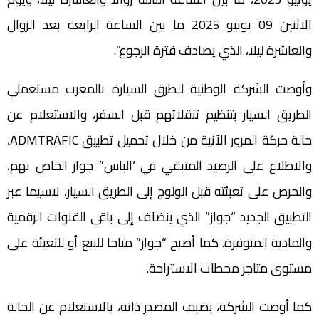
الاثنين 09 يونيو 2025 ما بين الساعة الرابعة بعد الزوال
والعاشرة ليلا، الذي يصادف فترة الرجوع”.
وأوصت الشركة الوطنية للطرق السيارة بالمغرب مستعملي
الطريق السيار بتنظيم تنقلاتهم قبل السفر، والاستعلام عن
حالة حركة المرور الآنية من خلال تحميل تطبيق ADMTRAFIC،
والاطلاع على الرصيد المتبقي في ‘الباس” جواز الخاص بهم،
والحرص على تعبئته قبل الولوج إلى الطريق السيار، لاسيما عبر
التطبيق الجديد “جواز” الذي ينضاف إلى باقي القنوات الرقمية
والمادية المتوفرة. كما أصبح “جواز” متاحا للبيع أو للتعبئة على
مستوى متاجر محطات الاستراحة.
كما أوصت الشركة، يضيف المصدر ذاته، بالاستعلام عن الحالة