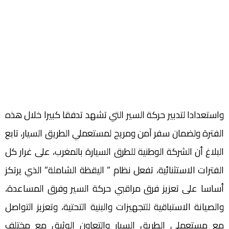
واستعدادا لتدبير حركة السير التي تشهد تدفقا كبيرا خلال هذه
الفترة ولضمان سفر آمن ومريح لمستعملي الطريق السيار، تابع
البلاغ أن الشركة الوطنية للطرق السيارة بالمغرب، على غرار كل
الفترات الاستثنائية، تفعل نظام ” اليقظة الشاملة” الذي يرتكز
أساسا على تعزيز فرق مراقبي حركة السير وفرق المساعدة،
والصيانة الاستباقية للتجهيزات والبنية التحتية، وتعزيز التواصل
مع مستعملي الطريق السيار والتعاون الوثيق مع مختلف