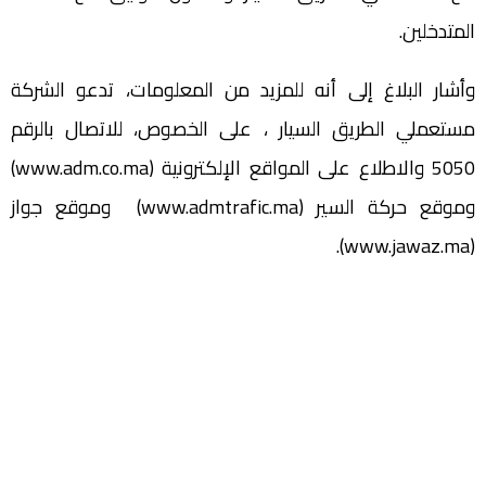
المتدخلين.
وأشار البلاغ إلى أنه للمزيد من المعلومات، تدعو الشركة
مستعملي الطريق السيار ، على الخصوص، للاتصال بالرقم
5050 والاطلاع على المواقع الإلكترونية (www.adm.co.ma)
وموقع حركة السير (www.admtrafic.ma) وموقع جواز
(www.jawaz.ma).