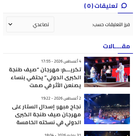
تعليقات ( 0 )
فرز التعليقات حسب:
مقــــالات
4 أغسطس 2026 - 17:55
تكريـــم: مهرجان “صيف طنجة
الكبرى الدولي” يحتفي بنساء
يصنعن الأثر في صمت
2 أغسطس 2026 - 19:22
نجاح مبهر: إسدال الستار على
مهرجان صيف طنجة الكبرى
الدولي في نسخته الخامسة
31 يوليو 2026 - 18:04