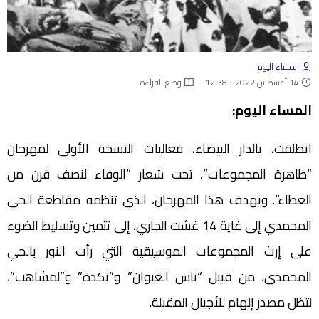
المساء اليوم
14 أغسطس 2022 - 12:38
وضع القراءة
المساء اليوم:
انطلقت، بالدار البيضاء، فعاليات النسخة الأولى لمهرجان
“ظاهرة المجموعات”، تحت شعار “الوفاء لنصف قرن من
العطاء”. ويهدف هذا المهرجان، الذي تنظمه مقاطعة الحي
المحمدي إلى غاية 14 غشت الجاري، إلى تثمين وتسليط الضوء
على إرث المجموعات الموسيقية التي رأت النور بالحي
المحمدي، من قبيل “ناس الغيوان” و”تكدة” و”لمشاهب”،
لتظل مصدر إلهام للأجيال المقبلة.