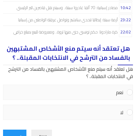
10:42
مصادر إسبانية: 70 ألفا غادروا سبتة.. وسيتم نقل قاصرين للبر الرئيسي
23:22
أزمة سبتة: إيطاليا تتحدى سانشيز وتواصل عرقلة الواصلين من إسبانيا
22:02
كرة مارادونا: حكم تونسي جنى منها ثروة.. ومعروضة للبيع بمبلغ خرافي
هل تعتقد أنه سيتم منع الأشخاص المشتبهين
بالفساد من الترشح في الانتخابات المقبلة.. ؟
هل تعتقد أنه سيتم منع الأشخاص المشتبهين بالفساد من الترشح
في الانتخابات المقبلة.. ؟
نعم
لا