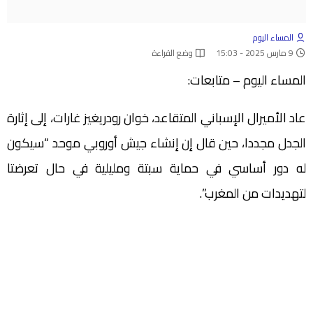
المساء اليوم
9 مارس 2025 - 15:03
وضع القراءة
المساء اليوم – متابعات:
عاد الأميرال الإسباني المتقاعد، خوان رودريغيز غارات، إلى إثارة
الجدل مجددا، حين قال إن إنشاء جيش أوروبي موحد “سيكون
له دور أساسي في حماية سبتة ومليلية في حال تعرضتا
لتهديدات من المغرب”.