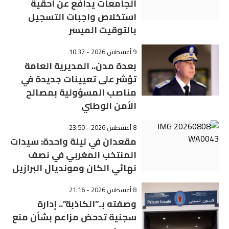
الجامعات يدافع عن أحقية
استخلاص واجبات التسجيل
بالتوقيت الميسر
9 أغسطس 2026 - 10:37
بعدة مدن.. المديرية العامة
تؤشر على تعيينات جديدة في
مناصب المسؤولية بمصالح
الأمن الوطني
8 أغسطس 2026 - 23:50
مقعدان في ليلة واحدة: سيدات
المنتخب المغربي في نصف
نهائي الكان ومونديال البرازيل
8 أغسطس 2026 - 21:16
وصفته بـ”الكاذبة”.. إدارة
سجنية تدحض مزاعم بشأن منع