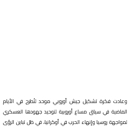
وعادت فكرة تشكيل جيش أوروبي موحد لتُطرح في الأيام
الماضية في سياق مساع أوروبية لتوحيد جهودها العسكري
لمواجهة روسيا وإنهاء الحرب في أوكرانيا، في ظل تباين الرؤى