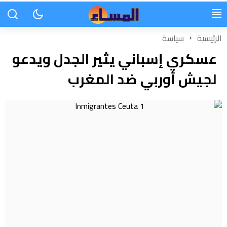
الرئيسية
سياسة
عسكري إسباني يثير الجدل ويدعو
لجيش أوربي ضد المغرب