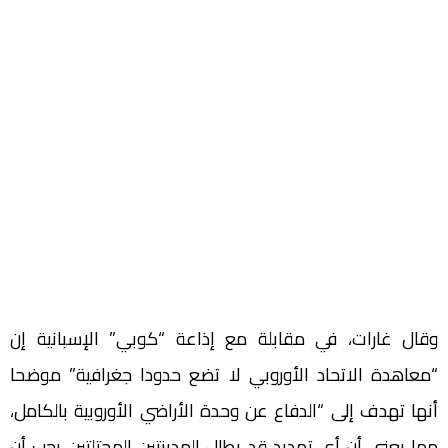
وقال غارات، في مقابلة مع إذاعة “كوبي” الإسبانية إن
“معاهدة الاتحاد الأوروبي لا تضع حدودا جغرافية” موضحا
أنها تهدف إلى “الدفاع عن وحدة الأراضي الأوروبية بالكامل،
مما يعني أن أي تهديد قد يطال المدينتين المحتلتين يجب أن