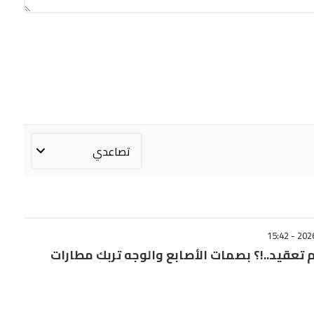
 تعقيد..!؟ بصمات الأصابع والوجه تربك مطارات