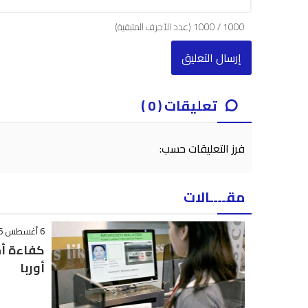
1000
/
1000
(عدد الأحرف المتبقية)
تعليقات ( 0 )
فرز التعليقات حسب:
مقــــالات
6 أغسطس 2026 - 15:42
كفاءة أم
أوربا