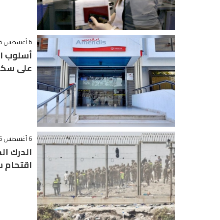
6 أغسطس 2026 - 14:03
أسلوب ال
على سكان
6 أغسطس 2026 - 12:08
الدرك ا
اقتحام س