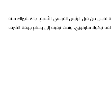
 فارس من قبل الرئيس الفرنسي الأسبق جاك شيراك سنة
 خلفه نيكولا ساركوزي، وتمت ترقيته إلى وسام جوقة الشرف