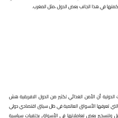
كمتها في هذا الجانب بعض الدول ،مثل المغرب.
لدولية أن الأمن الغذائي لكثير من الدول الافريقية هش
 التي تعرفها الأسواق العالمية في ظل سياق اقتصادي دولي
ة بل ولتسخير بعض تعاملاتها في الأسواق بخلفيات سياسية