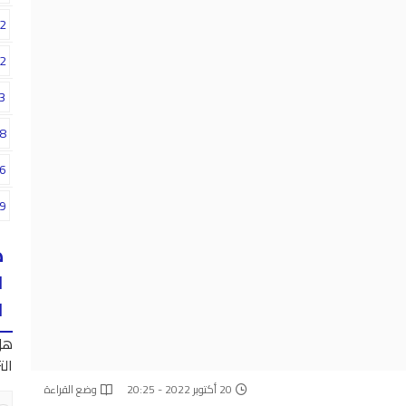
2
2
3
8
6
9
ه
ا
ا
هل
الت
20 أكتوبر 2022 - 20:25
وضع القراءة