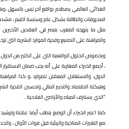
الغذائي العالمي يصطدم بواقع آخر ليس بالسهل ،
المحروقات والطاقة بشكل عام وسلسة القيم ، مشددة
مثل ما ينهجه المغرب بتبصر في العقدين الأخيرين ، 
والمراهنة على التصنيع وقدرة الموارد البشرية التي تزخر
وبخصوص الحلول الواقعية التي على الكثير من الدول ا
، أجمع الخبراء المغاربة على أنه يجب ضمان الاستقرار
الدول، والاستغلال المعقلن للموارد ،و كذا المراهنة
وهيكلة الاقتصاد والتدبير المالي وتحسين القدرة الشر
“الذي يستنزف المياه والأراضي الفلاحية .
كما اعتبر الخبراء أن الوضع يتطلب أيضا عقلنة وترش
مع التغيرات المناخية والبيئية قبل فوات الأوان ، والح