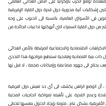
تعددة لوقع الحرب بأوكرانيا على الأمن الغذائي العالمي
ين إشكاليات آنية محورية حول قدرة دول القارة الإفريقية
ين في الأسواق العالمية، بالنسبة الى الحبوب على وجه
ثير من دول القارة السمراء التي أنهكتها تداعيات الجائحة من
لاكراهات الاقتصادية والاجتماعية المرتبطة بالأمن الغذائي
 دول ذات بنية اقتصادية وفلاحية تستطيع مواجهة هذا التحدي
ب يحتاج الى جهود مضاعفة وإمكانات ضخمة ، لا قبل لها
 ، أن الوضع الراهن يكشف الى أي حد تعيش دول افريقية
حة وعدم القدرة على تأهيله لمواكبة الحاجيات المحلية
الأفريقية ،بشكل عام ، ملزمة بإيجاد الحلول بنفسها لتخطي