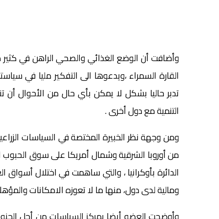
وأضافت أن الوضع الغذائي والصحي الراهن في كثير 
القارة السمراء ،ويدعوها الى التفكير مليا في سيا
تدبر حاليا بشكل لا يمكن بأي حال من الأحوال أن ت
التنمية مع دول أخرى .
ومن وجهة نظر الخبيرة المختصة في السياسات الزراعية
من أوروبا الشرقية وشمال أمريكا على سوق الحبوب الع
الدائرة بأوكرانيا ، والتي ساهمت في اختلال أسواق ال
ومالية لدى دول، منها ما لا تعوزه الامكانات والمؤهلات
وأوضحت العضو أيضا بمركز السياسات من أجل الجنوب