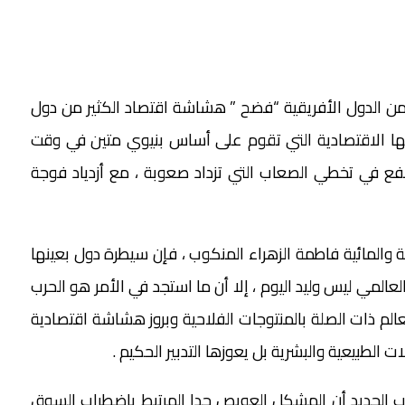
من الدول الأفريقية “فضح ” هشاشة اقتصاد الكثير من دول
ستها الاقتصادية التي تقوم على أساس بنيوي متين في وقت
نفع في تخطي الصعاب التي تزداد صعوبة ، مع أزدياد فوجة
 والمائية فاطمة الزهراء المنكوب ، فإن سيطرة دول بعينها
المي ليس وليد اليوم ، إلا أن ما استجد في الأمر هو الحرب
عالم ذات الصلة بالمنتوجات الفلاحية وبروز هشاشة اقتصادية
 الطبيعية والبشرية بل يعوزها التدبير الحكيم .
 الجديد أن المشكل العويص جدا المرتبط باضطراب السوق