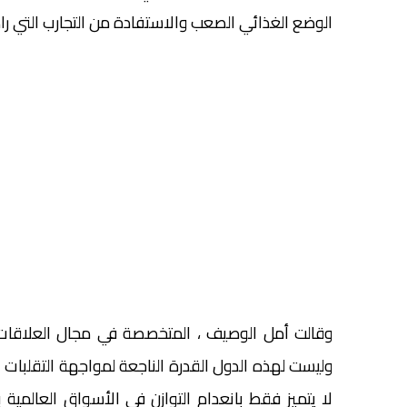
الوضع الغذائي الصعب والاستفادة من التجارب التي را
وقالت أمل الوصيف ، المتخصصة في مجال العلاقات ا
وليست لهذه الدول القدرة الناجعة لمواجهة التقلبات
لا يتميز فقط بانعدام التوازن في الأسواق العالمي