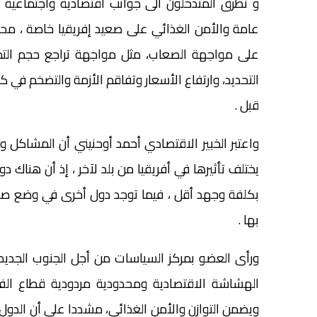
و تطرق المتدخلون الى جوانب اقتصادية واجتماعية م
عامة والأمن الغذائي على صعيد إفريقيا خاصة ، محلل
على مواجهة الصعاب، مثل مواجهة تراجع حجم التمو
التحديد، وارتفاع الأسعار وتفاقم الأزمة والتضخم في ك
قبل .
واعتبر الخبير الاقتصادي أحمد أوحنيني أن المشاكل وا
يختلف تأثيرها في أفريقيا من بلد لآخر ، إذ أن هناك
بكلفة وجهد أقل ، فيما توجد دول أخرى في وضع صع
بها .
ورأى العضو بمركز السياسات من أجل الجنوب الجديد
الهشاشة الاقتصادية ومحدودية مردودية قطاع الفلا
ويضمن التوازن والأمن الغذائي، مشددا على أن الدول 