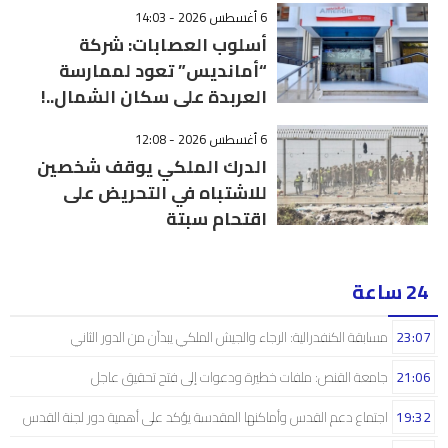
6 أغسطس 2026 - 14:03
أسلوب العصابات: شركة
“أمانديس” تعود لممارسة
العربدة على سكان الشمال..!
6 أغسطس 2026 - 12:08
الدرك الملكي يوقف شخصين
للاشتباه في التحريض على
اقتحام سبتة
24 ساعة
23:07
مسابقة الكنفدرالية: الرجاء والجيش الملكي يبدآن من الدور الثاني
21:06
جامعة القنص: ملفات خطيرة ودعوات إلى فتح تحقيق عاجل
19:32
اجتماع دعم القدس وأماكنها المقدسة يؤكد على أهمية دور لجنة القدس