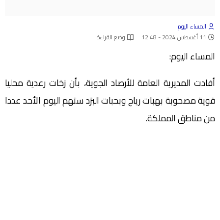
المساء اليوم
11 أغسطس 2024 - 12:48
وضع القراءة
المساء اليوم:
أفادت المديرية العامة للأرصاد الجوية، بأن زخات رعدية محليا
قوية مصحوبة بهبات رياح وبحبات البرَد ستهم اليوم الأحد عددا
من مناطق المملكة.