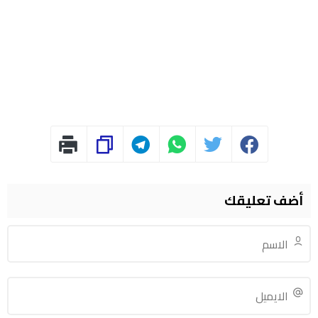
أضف تعليقك