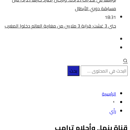
مسابقة دوري الأبطال
18:31
حتى 3 غشت: قرابة 3 ملايين من مغاربة العالم دخلوا المغرب
الرئيسية
رأي
قناة بنما.. وأحلام ترامب