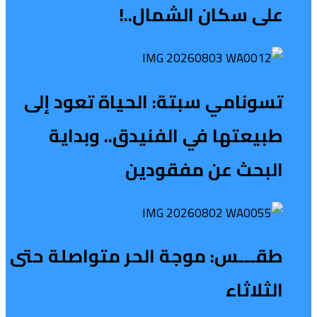
على سكان الشمال..!
تسونامي سبتة: الحياة تعود إلى
طبيعتها في الفنيدق.. وبداية
البحث عن مفقودين
طقـــس: موجة الحر متواصلة حتى
الثلاثاء