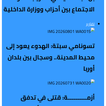
الاجتماع بين أحزاب ووزارة الداخلية
تقارير
تسونامي سبتة: الهدوء يعود إلى
محيط المدينة.. وسجال بين بلدان
أوربا
أزمــــــــــة: قتلى في تدفق