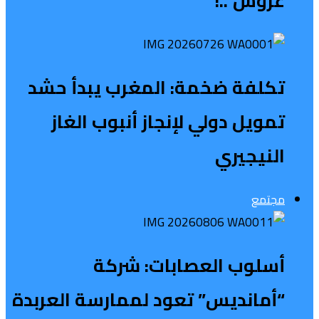
عروش”..!
تكلفة ضخمة: المغرب يبدأ حشد
تمويل دولي لإنجاز أنبوب الغاز
النيجيري
مجتمع
أسلوب العصابات: شركة
“أمانديس” تعود لممارسة العربدة