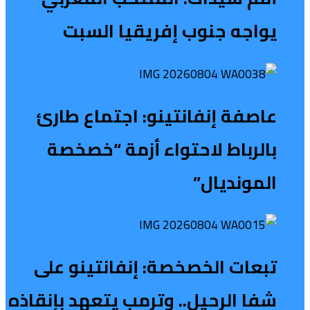
يواجه جنوب إفريقيا السبت
عاصفة إنفانتينو: اجتماع طارئ
بالرباط لاحتواء أزمة “خصخصة
المونديال”
تبعات الخصخصة: إنفانتينو على
شفا الرحيل.. وترمب يتعهد بإنقاذه