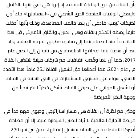
بأن القناة من حق الولايات المتحدة، إذ إنها هي التي بَنتها بالكامل.
وليعطي الولايات المتحدة الحق الشرعي في «استعادتها» جاء أول
تكتيكات ترمب، فادعى أن بنما خالفت المعاهدة، وذلك بأنها أدخلت
طرفاً يمكنه التحكم بالقناة وهي الصين. والقلق الأميركي في هذا
الجانب بدأ منذ انضمام بنما إلى مبادرة «طريق الحرير» الصينية، وزاد
بعد أن سحبت بنما اعترافها الدبلوماسي من تايوان إلى الصين عام
2017، كما أن بنما وقّعت اتفاقيات مع شركات صينية لتشغيل القناة
في عام 2021، مما أعطاها حق تشغيل القناة لـ25 عاماً. هذا التمدد
الصيني، سواء على مستوى الاستثمارات في البنى التحتية في القناة،
أو تشغيل المواني على طرفي القناة، يُشكل خطراً استراتيجياً من
وجهة النظر الأميركية.
وحتى مع نظرة أن القناة هي مسار استراتيجي وحيوي مهم جداً في
خريطة التجارة العالمية لا يُراد للصين السيطرة عليه، إلا أن مصلحة
أميركا الاقتصادية في القناة يستحيل إغفالها، فمن بين نحو 270