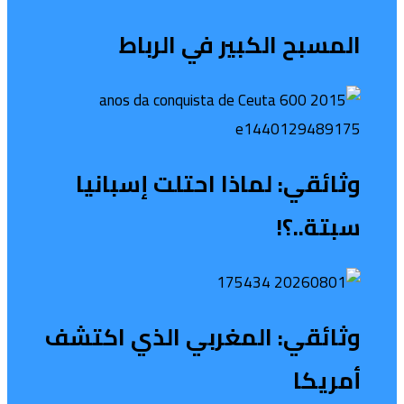
المسبح الكبير في الرباط
وثائقي: لماذا احتلت إسبانيا
سبتة..؟!
وثائقي: المغربي الذي اكتشف
أمريكا