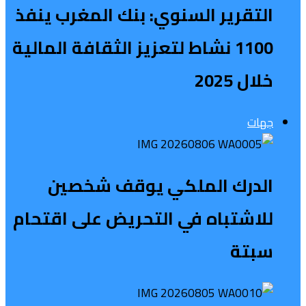
التقرير السنوي: بنك المغرب ينفذ
1100 نشاط لتعزيز الثقافة المالية
خلال 2025
جهات
الدرك الملكي يوقف شخصين
للاشتباه في التحريض على اقتحام
سبتة