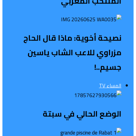
المنتخب المغربي
نصيحة أخوية: ماذا قال الحاج
مزراوي للاعب الشاب ياسين
جسيم..!
المساء TV
الوضع الحالي في سبتة