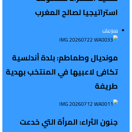
استراتيجيا لصالح المغرب
منوعات
مونديال وطماطم: بلدة أندلسية
تكافئ لاعبيها في المنتخب بهدية
طريفة
جنون الثراء: المرأة التي خدعت