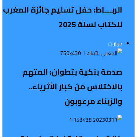
الربـــاط: حفل تسليم جائزة المغرب
للكتاب لسنة 2025
حوارات
صدمة بنكية بتطوان: المتهم
بالاختلاس من كبار الأثرياء..
والزبناء مرعوبون