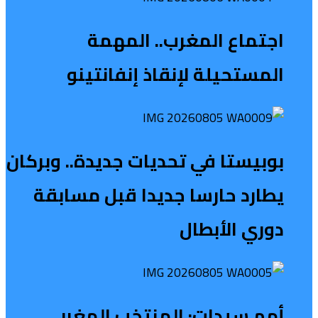
اجتماع المغرب.. المهمة
المستحيلة لإنقاذ إنفانتينو
بوبيستا في تحديات جديدة.. وبركان
يطارد حارسا جديدا قبل مسابقة
دوري الأبطال
أمم سيدات: المنتخب المغربي