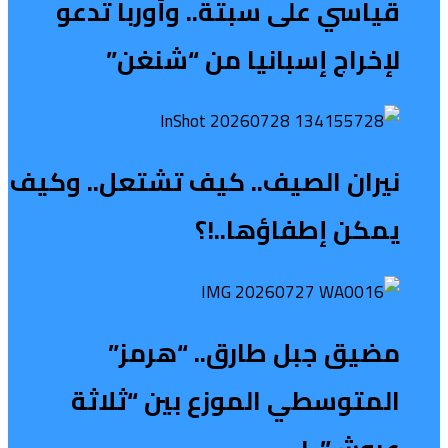
قياسي على سبتة.. وأوربا تدعو
لإخراج إسبانيا من “شنغن”
نيران الصيف.. كيف تشتعل.. وكيف
يمكن إطفاؤها..!؟
مضيق جبل طارق.. “هرمز”
المتوسطي الموزع بين “ثلاثة