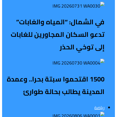
في الشمال: “المياه والغابات”
تدعو السكان المجاورين للغابات
إلى توخي الحذر
1500 اقتحموا سبتة بحرا.. وعمدة
المدينة يطالب بحالة طوارئ
رياضة