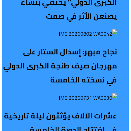
الكبرى الدولي” يحتفي بنساء
يصنعن الأثر في صمت
نجاح مبهر: إسدال الستار على
مهرجان صيف طنجة الكبرى الدولي
في نسخته الخامسة
عشرات الآلاف يؤثثون ليلة تاريخية
في افتتاح الدورة الخامسة