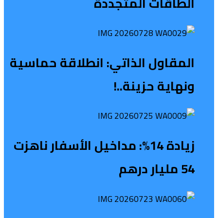
الطاقات المتجددة
المقاول الذاتي: انطلاقة حماسية
ونهاية حزينة..!
زيادة 14%: مداخيل الأسفار ناهزت
54 مليار درهم