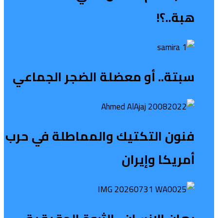
هبة..؟!
سبتة.. أو معضلة الضجر الجماعي
فنون التكتيك والمماطلة في حرب
أمريكا وإيران