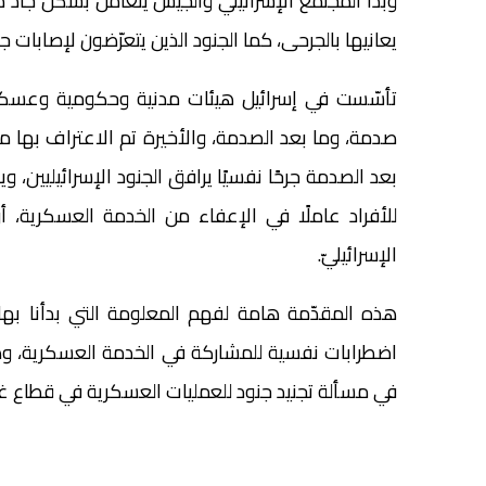
وبدأ المجتمع الإسرائيلي والجيش يتعامل بشكل جادّ 
يعانيها بالجرحى، كما الجنود الذين يتعرّضون لإصابات 
تأسّست في إسرائيل هيئات مدنية وحكومية وعسكرية
صدمة، وما بعد الصدمة، والأخيرة تم الاعتراف بها مؤخ
بعد الصدمة جرحًا نفسيًا يرافق الجنود الإسرائيليين،
للأفراد عاملًا في الإعفاء من الخدمة العسكرية، أ
الإسرائيليّ.
هذه المقدّمة هامة لفهم المعلومة التي بدأنا بها
اضطرابات نفسية للمشاركة في الخدمة العسكرية، وهو 
في مسألة تجنيد جنود للعمليات العسكرية في قطاع غ