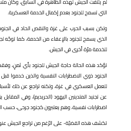
لم يلتفت الجيش لهذه الظاهرة في السابق، وكان مت
التي تسمح للجنود بعدم إكمال الخدمة العسكرية.
ولكن بسبب الحرب على غزة والنقص الحاد في الجنود
الذي يسمح للجنود بالإعفاء من الخدمة، كما توجّه 
للخدمة مرّة أخرى في الجيش.
تؤكد هذه الحالة حاجة الجيش للجنود بأي ثمنٍ، وفق
الجنود ذوي الاضطرابات النفسية والذين خدموا قبل
للعمل العسكري في غزة، ولكنه تراجع عن ذلك لأسباب
عن تجنيد المتدينين اليهود (الحريديم)، وفي المقاب
اضطرابات نفسية، وهم يعتبرون كجنود جرحى، حسب ال
تكشف هذه القضيّة- على الرّغم من تراجع الجيش عنها-