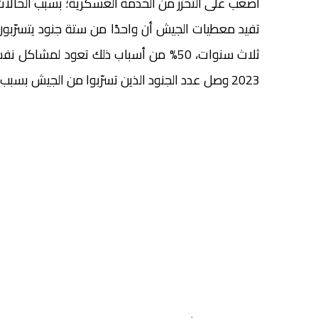
أصعب على التحرّر من الخدمة العسكرية؛ بسبب الحالات
تفيد معطيات الجيش أن واحدًا من ستة جنود يتسرّبو
ثلاث سنوات، 50% من أسباب ذلك تعود لم
2023 وصل عدد الجنود الذين تسرّبوا من الجيش بسبب مشاكل نفسية إلى حوالي 16.5%.