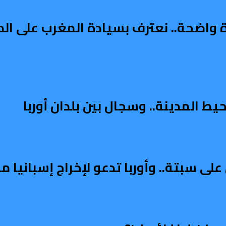
دة واضحة.. نعترف بسيادة المغرب على ال
ط المدينة.. وسجال بين بلدان أوربا
على سبتة.. وأوربا تدعو لإخراج إسبانيا 