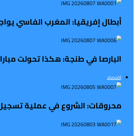
أبطال إفريقيا: المغرب الفاسي يواج
البارصا في طنجة: هكذا تحولت مبار
اقتصاد
محروقات: الشروع في عملية تسجيل 