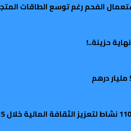
استعمال الفحم رغم توسع الطاقات المتج
اية حزينة..!