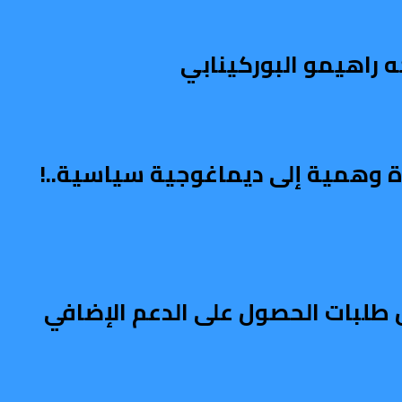
ه راهيمو البوركينابي
اة وهمية إلى ديماغوجية سياسية..!
طلبات الحصول على الدعم الإضافي