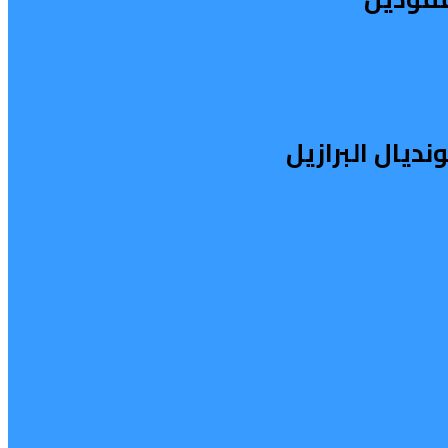
يال البرازيل