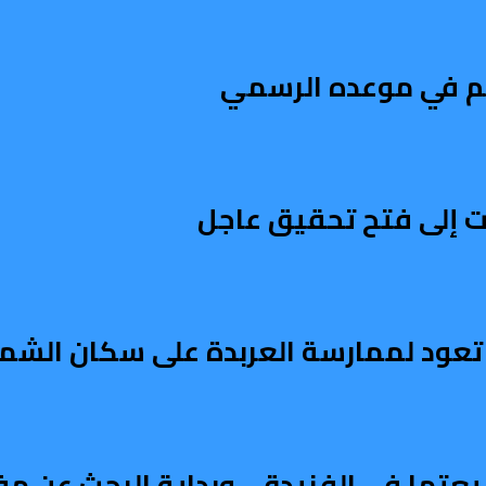
تم في موعده الرسمي
 إلى فتح تحقيق عاجل
عود لممارسة العربدة على سكان الشمال
يعتها في الفنيدق.. وبداية البحث عن م