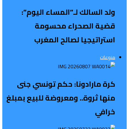
ولد السالك لـ”المساء اليوم”:
قضية الصحراء محسومة
استراتيجيا لصالح المغرب
منوعات
كرة مارادونا: حكم تونسي جنى
منها ثروة.. ومعروضة للبيع بمبلغ
خرافي