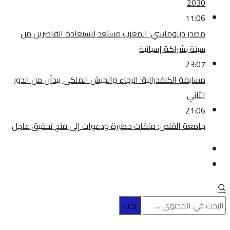
2030
11:06
مصدر دبلوماسي: المغرب مستعد لاستعادة القاصرين من
سبتة بشراكة إسبانية
23:07
مسابقة الكنفدرالية: الرجاء والجيش الملكي يبدآن من الدور
الثاني
21:06
جامعة القنص: ملفات خطيرة ودعوات إلى فتح تحقيق عاجل