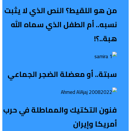
من هو اللقيط؟ النص الذي لا يثبت
نسبه.. أم الطفل الذي سماه الله
هبة..؟!
سبتة.. أو معضلة الضجر الجماعي
فنون التكتيك والمماطلة في حرب
أمريكا وإيران