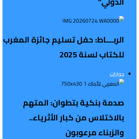
الدولي”
الربـــاط: حفل تسليم جائزة المغرب
للكتاب لسنة 2025
حوارات
صدمة بنكية بتطوان: المتهم
بالاختلاس من كبار الأثرياء..
والزبناء مرعوبون