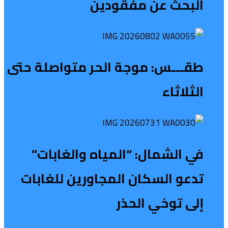
البحث عن مفقودين
طقـــس: موجة الحر متواصلة حتى
الثلاثاء
في الشمال: “المياه والغابات”
تدعو السكان المجاورين للغابات
إلى توخي الحذر