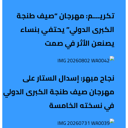
تكريـــم: مهرجان “صيف طنجة
الكبرى الدولي” يحتفي بنساء
يصنعن الأثر في صمت
نجاح مبهر: إسدال الستار على
مهرجان صيف طنجة الكبرى الدولي
في نسخته الخامسة