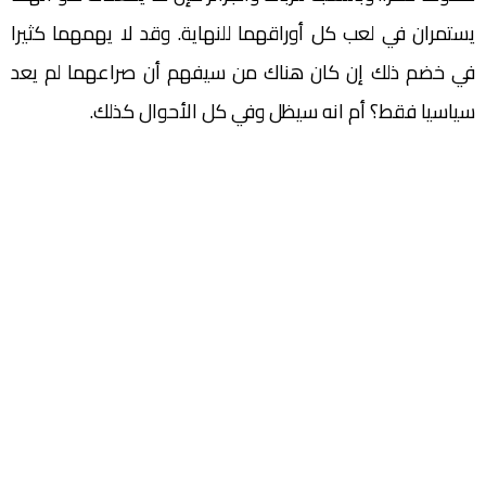
يستمران في لعب كل أوراقهما للنهاية. وقد لا يهمهما كثيرا
في خضم ذلك إن كان هناك من سيفهم أن صراعهما لم يعد
سياسيا فقط؟ أم انه سيظل وفي كل الأحوال كذلك.