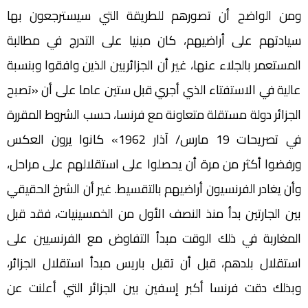
ومن الواضح أن تصورهم للطريقة التي سيسترجعون بها
سيادتهم على أراضيهم، كان مبنيا على التدرج في مطالبة
المستعمر بالجلاء عنها، غير أن الجزائريين الذين وافقوا وبنسبة
عالية في الاستفتاء الذي أجري قبل ستين عاما على أن «تصبح
الجزائر دولة مستقلة متعاونة مع فرنسا، حسب الشروط المقررة
في تصريحات 19 مارس/ آذار 1962» كانوا يرون العكس
ورفضوا أكثر من مرة أن يحصلوا على استقلالهم على مراحل،
وأن يغادر الفرنسيون أراضيهم بالتقسيط. غير أن الشرخ الحقيقي
بين الجارتين بدأ منذ النصف الأول من الخمسينيات، فقد قبل
المغاربة في ذلك الوقت مبدأ التفاوض مع الفرنسيين على
استقلال بلدهم، قبل أن تقبل باريس مبدأ استقلال الجزائر،
وبذلك دقت فرنسا أكبر إسفين بين الجزائر التي أعلنت عن