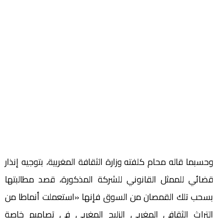
وحسبما قاله محام كلفته وزارة الثقافة المغربية، بتوجيه إنذار
قضائي للممثل القانوني للشركة المذكورة، قصد مطالبتها
بسحب تلك القمصان من السوق فإنها «استعملت أنماطا من
التراث الثقافي المغربي الزليج المغربي في تصاميم خاصة