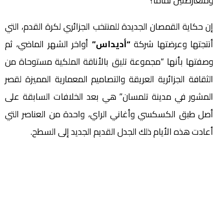
ومتعارضتين تماما؟
إن حكاية القمصان الجديدة للمنتخب الجزائري لكرة القدم، التي
أنتجتها وعرضتها شركة
“أديداس”
أواخر الشهر الماضي، ثم
وصفتها بأنها “مجموعة تليق بالأناقة الملكية مستوحاة من
الثقافة الجزائرية العريقة والتصاميم المعمارية المميزة لقصر
المشور في مدينة تلمسان” هي بعد الخلافات السابقة على
أصل طبق الكسكسي وأغاني الراي، واحدة من العناصر التي
أعادت هذه الأيام ذلك الجدل القديم الجديد إلى السطح.