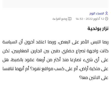
المساء اليوم
12 أكتوبر 2022 - 14:32
وضع القراءة
نزار بولحية
ربما التبس الأمر على البعض، وربما اعتقد آخرون أن السياسة
كانت واجهة لصراع حضاري دفين بين الجارين المغاربيين، لكن
على أي شيء تصارعا منذ أكثر من أربعة عقود بالضبط، هل
على ملكية أراض، أم على كسب مواقع نفوذ؟ أم أنهما تنافسا
على الاثنين معا؟