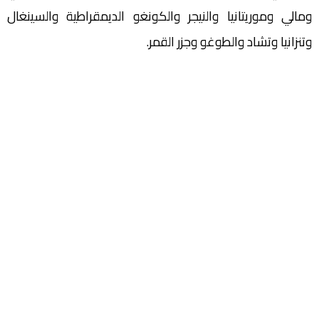
ومالي وموريتانيا والنيجر والكونغو الديمقراطية والسينغال
وتنزانيا وتشاد والطوغو وجزر القمر.