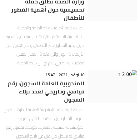
وزارة الصحة تطلق حملة
تحسيسية حول أهمية الفطور
للأطفال
المساء اليوم: أطلقت وزارة الصحة والحماية
الاجتماعية، الحملة الوطنية التحسيسية حول أهمية
تناول وجبة الفطور لدى الأطفال والمراهقين، من
الأربعاء 10 نونبر والى غاية 10 دجنبر المقبل.
وذكرت الوزارة في بلاغ لها أن هذه الحملة
10 نوفمبر 2021 - 15:47
المندوبية العامة للسجون: رقم
قياسي وتاريخي لعدد نزلاء
السجون
المساء اليوم: دقت المندوبية العامة لإدارة السجون
ناقوس الخطر حول الاكتظاظ الذي تشهده
المؤسسات السجنية بالمغرب، مؤكدة تحقيق رقم
قياسي لم يسجل من قبل في تاريخ السجون