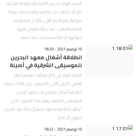
المساء اليوم: حذر وزير الصحة والحماية الاجتماعية،
خالد أيت الطالب من انتكاسة وبائية جديدة، موازاة
مع قرار رفع الحظر الليلي، قائلاً إن المنظومة
الصحية بالمغرب “عيات، وأنه مبقاش الجهد”
لمواجهة أية انتكاسة جديدة. كما كشف
10 نوفمبر 2021 - 18:29
انطلاقة أشغال معهد البحرين
للموسيقى الشرقية في أصيلة
المساء اليوم: في إطار فعاليات موسم أصيلة
الثقافي الدولي الثاني والأربعين، جرى الثلاثاء، إعطاء
انطلاقة أشغال مشروع بناء معهد البحرين
للموسيقى الشرقية. ويروم هذا المعهد، الذي
أعطيت انطلاقته بحضور مستشار جلالة ملك البحرين
لشؤون الإعلام،
10 نوفمبر 2021 - 18:22