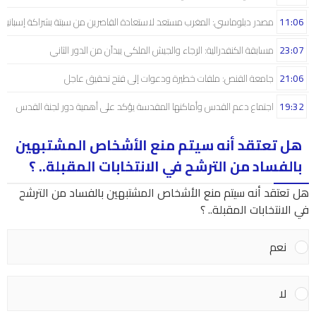
11:06
مصدر دبلوماسي: المغرب مستعد لاستعادة القاصرين من سبتة بشراكة إسبانية
23:07
مسابقة الكنفدرالية: الرجاء والجيش الملكي يبدآن من الدور الثاني
21:06
جامعة القنص: ملفات خطيرة ودعوات إلى فتح تحقيق عاجل
19:32
اجتماع دعم القدس وأماكنها المقدسة يؤكد على أهمية دور لجنة القدس
هل تعتقد أنه سيتم منع الأشخاص المشتبهين
بالفساد من الترشح في الانتخابات المقبلة.. ؟
هل تعتقد أنه سيتم منع الأشخاص المشتبهين بالفساد من الترشح
في الانتخابات المقبلة.. ؟
نعم
لا