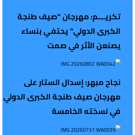
تكريـــم: مهرجان “صيف طنجة
الكبرى الدولي” يحتفي بنساء
يصنعن الأثر في صمت
نجاح مبهر: إسدال الستار على
مهرجان صيف طنجة الكبرى الدولي
في نسخته الخامسة