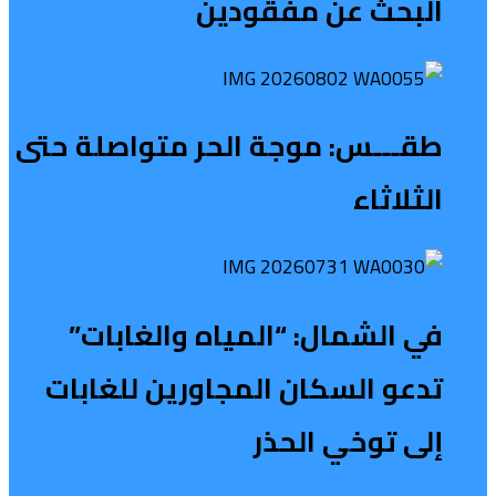
البحث عن مفقودين
طقـــس: موجة الحر متواصلة حتى
الثلاثاء
في الشمال: “المياه والغابات”
تدعو السكان المجاورين للغابات
إلى توخي الحذر