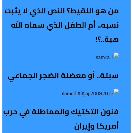
من هو اللقيط؟ النص الذي لا يثبت
نسبه.. أم الطفل الذي سماه الله
هبة..؟!
سبتة.. أو معضلة الضجر الجماعي
فنون التكتيك والمماطلة في حرب
أمريكا وإيران