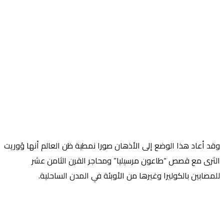
وقد أعاد هذا الوضع إلى الأذهان صورا نمطية ظن العالم أنها وُوريت
الثرى مع قصص “طاعون مرسيليا” ومحاجر القرن الثامن عشر
للمصابين بالكوليرا وغيرها من الأوبئة في المدن الساحلية.