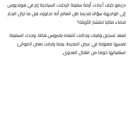
دريمو كيف أعادت أزمة سفينة الرحلات السياحية إم في هونديوس
إلى الواجهة سؤالا قديما ظن العالم أنه تجاوزه: هل ما تزال البحار
فضاء مثاليا لانتشار الأوبئة؟
فبعد تسجيل وفيات وحالات اشتباه بفيروس هانتا، وجدت السفينة
نفسها معزولة في عرض المحيط، بينما رفضت بعض الموانئ
استقبالها خوفا من انتقال العدوى.