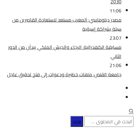
2030
11:06
مصدر دبلوماسي: المغرب مستعد لاستعادة القاصرين من
سبتة بشراكة إسبانية
23:07
مسابقة الكنفدرالية: الرجاء والجيش الملكي يبدآن من الدور
الثاني
21:06
جامعة القنص: ملفات خطيرة ودعوات إلى فتح تحقيق عاجل