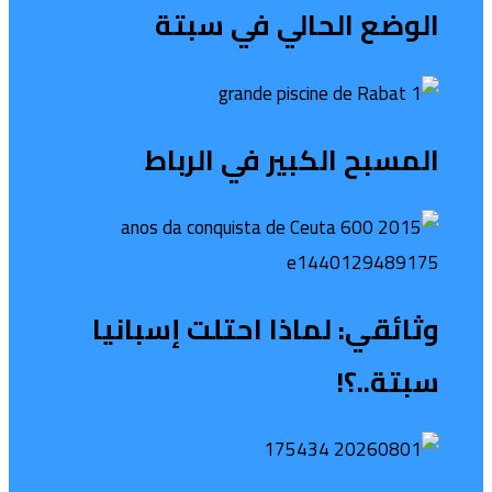
الوضع الحالي في سبتة
المسبح الكبير في الرباط
وثائقي: لماذا احتلت إسبانيا
سبتة..؟!