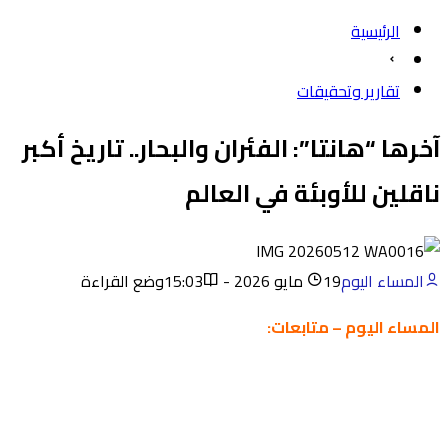
الرئيسية
تقارير وتحقيقات
آخرها “هانتا”: الفئران والبحار.. تاريخ أكبر
ناقلين للأوبئة في العالم
المساء اليوم
19 مايو 2026 - 15:03
وضع القراءة
المساء اليوم – متابعات: