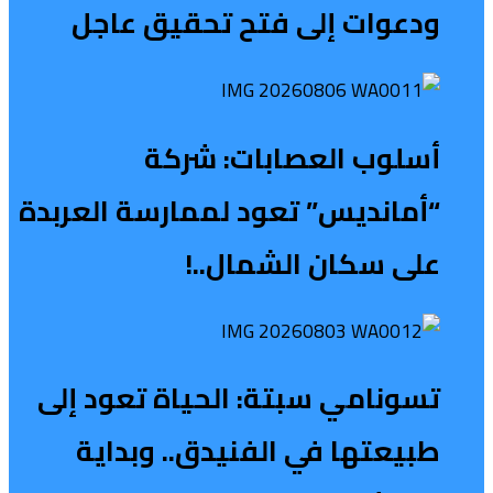
ودعوات إلى فتح تحقيق عاجل
أسلوب العصابات: شركة
“أمانديس” تعود لممارسة العربدة
على سكان الشمال..!
تسونامي سبتة: الحياة تعود إلى
طبيعتها في الفنيدق.. وبداية