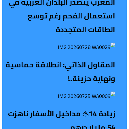
المغرب يتصدر البلدان العربية في
استعمال الفحم رغم توسع
الطاقات المتجددة
المقاول الذاتي: انطلاقة حماسية
ونهاية حزينة..!
زيادة 14%: مداخيل الأسفار ناهزت
54 مليار درهم