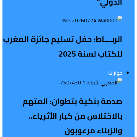
الدولي”
الربـــاط: حفل تسليم جائزة المغرب
للكتاب لسنة 2025
حوارات
صدمة بنكية بتطوان: المتهم
بالاختلاس من كبار الأثرياء..
والزبناء مرعوبون