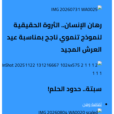
رهان الإنسان.. الثروة الحقيقية
لنموذج تنموي ناجح بمناسبة عيد
العرش المجيد
سبتة.. حدود الحلم!
ثقافة وفن