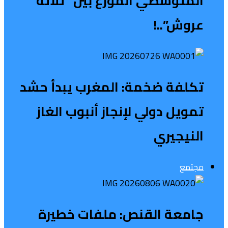
المتوسطي الموزع بين “ثلاثة
عروش”..!
تكلفة ضخمة: المغرب يبدأ حشد
تمويل دولي لإنجاز أنبوب الغاز
النيجيري
مجتمع
جامعة القنص: ملفات خطيرة