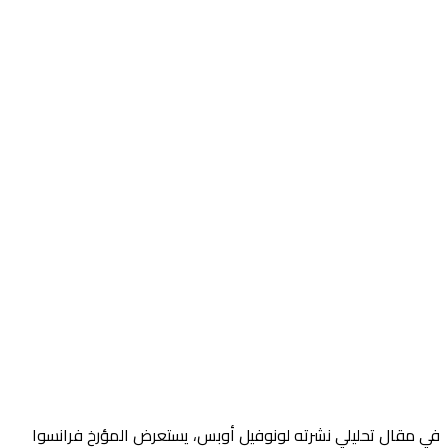
في مقال تحليلي نشرته لونوفيل أوبس، يستعرض المؤرخ فرانسوا