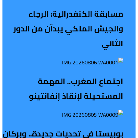
مسابقة الكنفدرالية: الرجاء
والجيش الملكي يبدآن من الدور
الثاني
اجتماع المغرب.. المهمة
المستحيلة لإنقاذ إنفانتينو
بوبيستا في تحديات جديدة.. وبركان