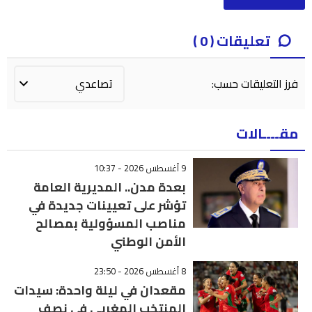
تعليقات ( 0 )
فرز التعليقات حسب:
مقــــالات
9 أغسطس 2026 - 10:37
بعدة مدن.. المديرية العامة
تؤشر على تعيينات جديدة في
مناصب المسؤولية بمصالح
الأمن الوطني
8 أغسطس 2026 - 23:50
مقعدان في ليلة واحدة: سيدات
المنتخب المغربي في نصف