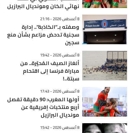
نهائي الكان ومونديال البرازيل
8 أغسطس 2026 - 21:16
وصفته بـ”الكاذبة”.. إدارة
سجنية تدحض مزاعم بشأن منع
سجين
8 أغسطس 2026 - 19:42
ألغاز الصيف المُحيّرة.. من
مباراة فرنسا إلى اقتحام
سبتة..!
8 أغسطس 2026 - 17:43
أولها المغرب: 90 دقيقة تفصل
أربع منتخبات إفريقية عن
مونديال البرازيل
8 أغسطس 2026 - 15:42