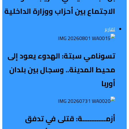
الاجتماع بين أحزاب ووزارة الداخلية
تقارير
تسونامي سبتة: الهدوء يعود إلى
محيط المدينة.. وسجال بين بلدان
أوربا
أزمــــــــــة: قتلى في تدفق