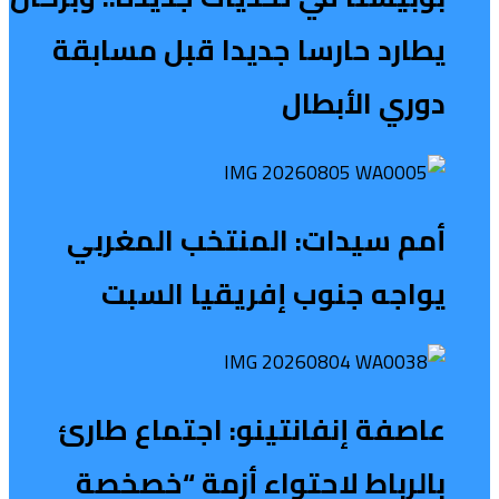
يطارد حارسا جديدا قبل مسابقة
دوري الأبطال
أمم سيدات: المنتخب المغربي
يواجه جنوب إفريقيا السبت
عاصفة إنفانتينو: اجتماع طارئ
بالرباط لاحتواء أزمة “خصخصة