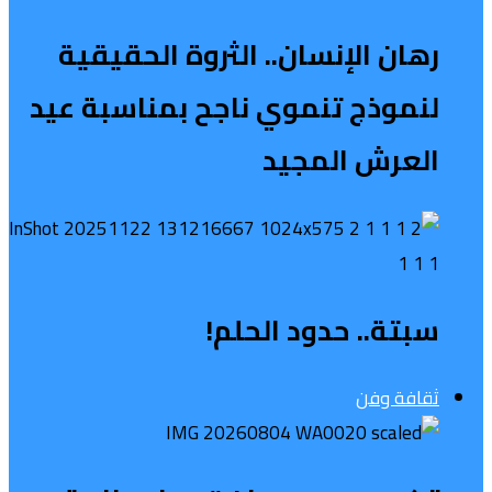
رهان الإنسان.. الثروة الحقيقية
لنموذج تنموي ناجح بمناسبة عيد
العرش المجيد
سبتة.. حدود الحلم!
ثقافة وفن