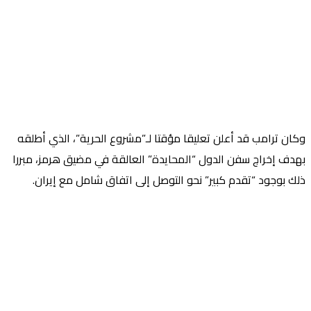
وكان ترامب قد أعلن تعليقا مؤقتا لـ”مشروع الحرية”، الذي أطلقه
بهدف إخراج سفن الدول “المحايدة” العالقة في مضيق هرمز، مبررا
ذلك بوجود “تقدم كبير” نحو التوصل إلى اتفاق شامل مع إيران.