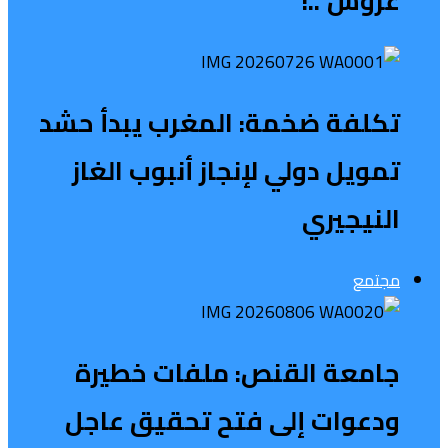
عروش”..!
تكلفة ضخمة: المغرب يبدأ حشد
تمويل دولي لإنجاز أنبوب الغاز
النيجيري
مجتمع
جامعة القنص: ملفات خطيرة
ودعوات إلى فتح تحقيق عاجل