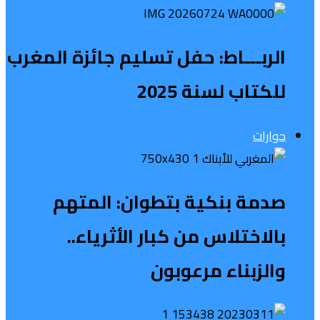
الربـــاط: حفل تسليم جائزة المغرب
للكتاب لسنة 2025
حوارات
صدمة بنكية بتطوان: المتهم
بالاختلاس من كبار الأثرياء..
والزبناء مرعوبون