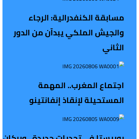
مسابقة الكنفدرالية: الرجاء
والجيش الملكي يبدآن من الدور
الثاني
اجتماع المغرب.. المهمة
المستحيلة لإنقاذ إنفانتينو
بوبيستا في تحديات جديدة.. وبركان