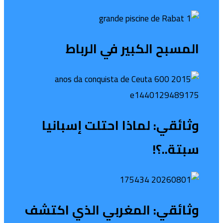
المسبح الكبير في الرباط
وثائقي: لماذا احتلت إسبانيا
سبتة..؟!
وثائقي: المغربي الذي اكتشف