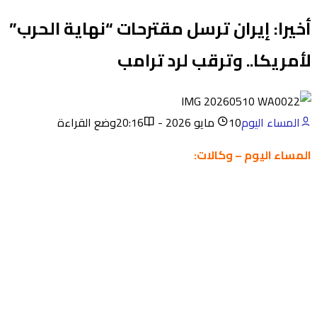
أخيرا: إيران ترسل مقترحات “نهاية الحرب”
لأمريكا.. وترقب لرد ترامب
المساء اليوم
10 مايو 2026 - 20:16
وضع القراءة
المساء اليوم – وكالات: