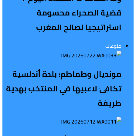
قضية الصحراء محسومة
استراتيجيا لصالح المغرب
منوعات
مونديال وطماطم: بلدة أندلسية
تكافئ لاعبيها في المنتخب بهدية
طريفة