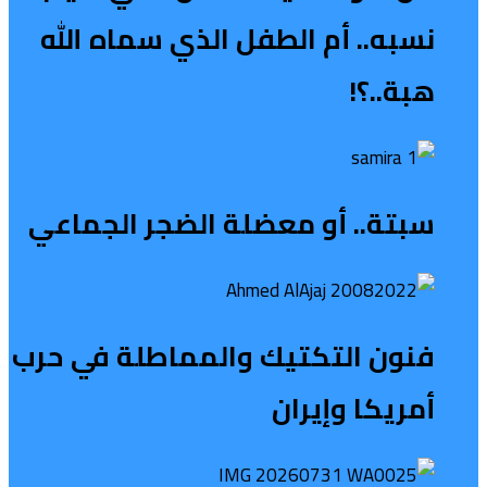
نسبه.. أم الطفل الذي سماه الله
هبة..؟!
سبتة.. أو معضلة الضجر الجماعي
فنون التكتيك والمماطلة في حرب
أمريكا وإيران