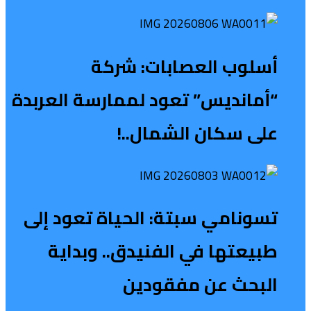
أسلوب العصابات: شركة
“أمانديس” تعود لممارسة العربدة
على سكان الشمال..!
تسونامي سبتة: الحياة تعود إلى
طبيعتها في الفنيدق.. وبداية
البحث عن مفقودين