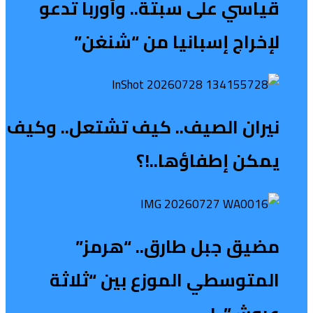
قياسي على سبتة.. وأوربا تدعو
لإخراج إسبانيا من “شنغن”
نيران الصيف.. كيف تشتعل.. وكيف
يمكن إطفاؤها..!؟
مضيق جبل طارق.. “هرمز”
المتوسطي الموزع بين “ثلاثة