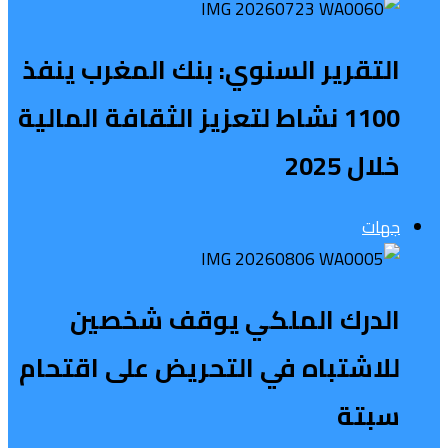
التقرير السنوي: بنك المغرب ينفذ
1100 نشاط لتعزيز الثقافة المالية
خلال 2025
جهات
الدرك الملكي يوقف شخصين
للاشتباه في التحريض على اقتحام
سبتة