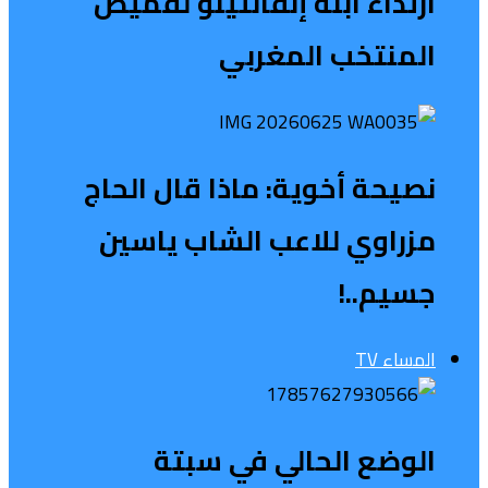
ارتداء ابنة إنفانتينو لقميص
المنتخب المغربي
نصيحة أخوية: ماذا قال الحاج
مزراوي للاعب الشاب ياسين
جسيم..!
المساء TV
الوضع الحالي في سبتة