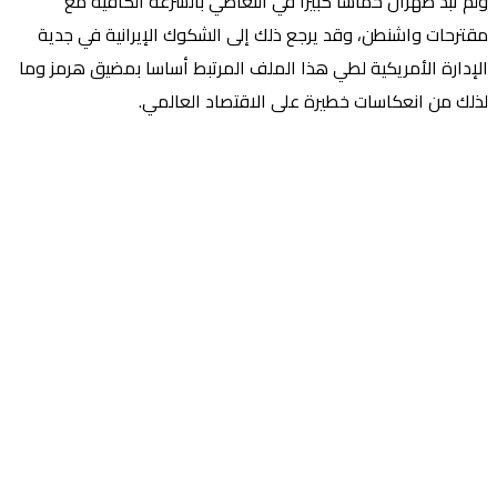
ولم تبد طهران حماسا كبيرا في التعاطي بالسرعة الكافية مع
مقترحات واشنطن، وقد يرجع ذلك إلى الشكوك الإيرانية في جدية
الإدارة الأمريكية لطي هذا الملف المرتبط أساسا بمضيق هرمز وما
لذلك من انعكاسات خطيرة على الاقتصاد العالمي.