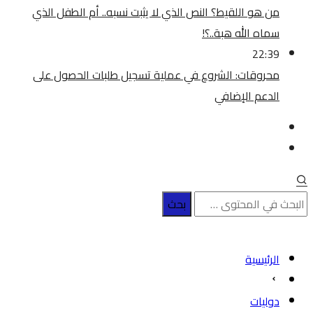
من هو اللقيط؟ النص الذي لا يثبت نسبه.. أم الطفل الذي
سماه الله هبة..؟!
22:39
محروقات: الشروع في عملية تسجيل طلبات الحصول على
الدعم الإضافي
الرئيسية
دوليات