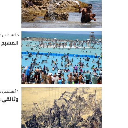
5 أغسطس 2026 - 1:23
المسبح ا
4 أغسطس 2026 - 16:38
وثائقي: ل