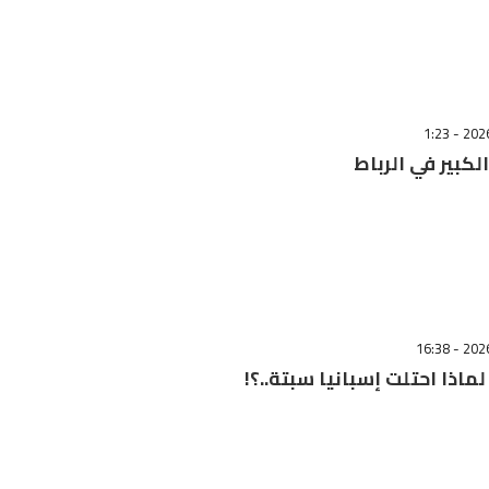
لكبير في الرباط
ماذا احتلت إسبانيا سبتة..؟!