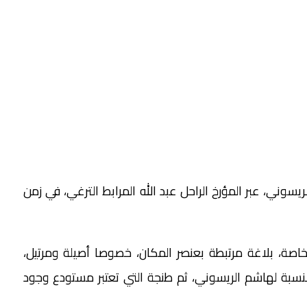
وني، عبر المؤرخ الراحل عبد الله المرابط الترغي، في زمن
صة، بلاغة مرتبطة بعنصر المكان، خصوصا أصيلة ومرتيل،
النسبة لهاشم الريسوني، ثم طنجة التي تعتبر مستودع وجود