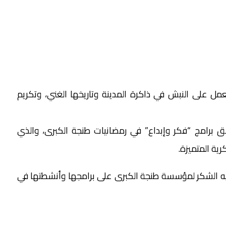
ل على النبش في ذاكرة المدينة وتاريخها الغني، وتكريم
برامج “فكر وإبداع” في رمضانيات طنجة الكبرى، والذي
ية المتميزة.
ه الشكر لمؤسسة طنجة الكبرى على برامجها وأنشطتها في