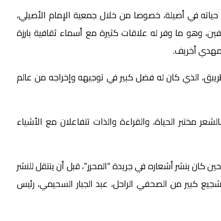
ياته في أصيلة، خصوصا من خلال جمعية الإمام الأصيلي،
ين، وهو ما وفر له علاقات كثيرة مع أسماء ثقافية بارزة
المهدي أخريف.
طريبق، الذي كان له فضل كبير في توجيهه وإخراجه من عالم
الشعر مختبر الحياة، والقراءة والذات تتفاعلان مع الأشياء
 كان ينشر أشعاره في جريدة “المحرر”، قبل أن ينتقل للنشر
شجيع كبير من الصحفي الراحل، عبد الجبار السحيمي، رئيس