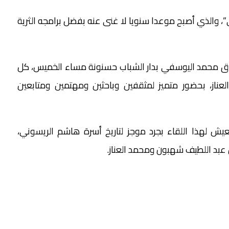
”، والذي أصبح موعدا سنويا لا غنى عنه بفضل برامجه الثرية
واق محمد اليوسفي بدار الشباب حسنونة مساء الخميس، كل
عناز، بحضور متميز لمثقفين وباحثين ومهتمين ومتابعين
ش لهذا اللقاء بجرد موجز لتاريخ أسرة هاشم الريسوني،
ن عبد اللطيف شهبون ومحمد العناز.