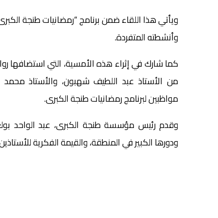
ويأتي هذا اللقاء ضمن برنامج “رمضانيات طنجة الكبرى
وأنشطته المتفردة.
كما شارك في إثراء هذه الأمسية، التي استضافها ر
من الأستاذ عبد اللطيف شهبون، والأستاذ محمد ال
مواظبين لبرنامج رمضانيات طنجة الكبرى.
وقدم رئيس مؤسسة طنجة الكبرى، عبد الواحد بولعي
ودورها الكبير في المنطقة، والقيمة الفكرية للأستاذي