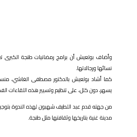
وأضاف بولعيش أن برامج رمضانيات طنجة الكبرى تعم
نسائها ورجالاتها.
كما أشاد بولعيش بالدكتور مصطفى الغاشي، منسق 
يسهر، دون كلل، على تنظيم وتسيير هذه اللقاءات الفكر
من جهته قدم عبد اللطيف شهبون لهذه الندوة بتوجي
مدينة غنية بتاريخها وثقافتها مثل طنجة.