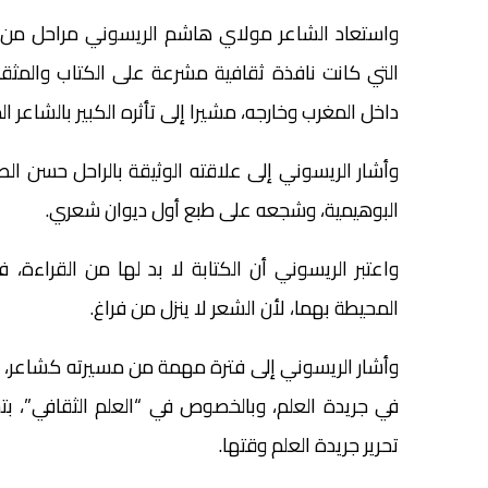
واستعاد الشاعر مولاي هاشم الريسوني مراحل من ح
التي كانت نافذة ثقافية مشرعة على الكتاب والمثقف
داخل المغرب وخارجه، مشيرا إلى تأثره الكبير بالشاعر 
وأشار الريسوني إلى علاقته الوثيقة بالراحل حسن ال
البوهيمية، وشجعه على طبع أول ديوان شعري.
واعتبر الريسوني أن الكتابة لا بد لها من القراءة، ف
المحيطة بهما، لأن الشعر لا ينزل من فراغ.
وأشار الريسوني إلى فترة مهمة من مسيرته كشاعر، حين
في جريدة العلم، وبالخصوص في “العلم الثقافي”، بت
تحرير جريدة العلم وقتها.