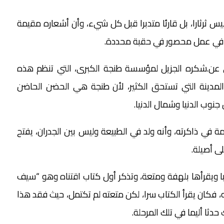
 ثرثارا، بل قارئا متدبرا قبل كل شيء، وأن أشعاره مقيمة
ر في عمل محصور في حقبة محددة.
ي عن.شكره الجزيل لمؤسسة طنجة الكبرى، التي تنظم هذه
المدينة التي تستحق الكثير، لأن طنجة هي الحضن الحاضن
وب الدنيا وشمال الدنيا.
ي ذاكرته، وأنه ولد في الطبيعة وليس بين الجدران، يفتح
لى أصيلة.
ا ويقرأها بلهفة ومتعة، وتذكر أول كتاب اقتناه وهو “سيف
لته، فكان يقرأ الكتاب سرا، لكن متعته لم تكتمل، حيث فقد هذا
حدثا أليما في تلك المرحلة.