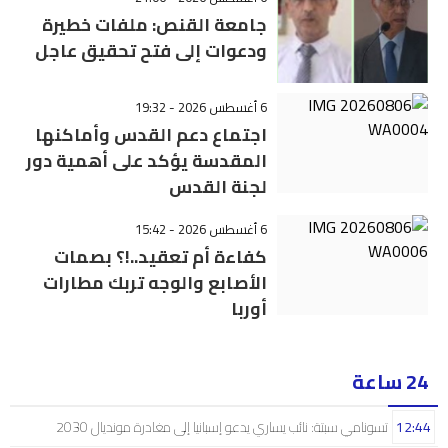
جامعة القنص: ملفات خطيرة
ودعوات إلى فتح تحقيق عاجل
6 أغسطس 2026 - 19:32
اجتماع دعم القدس وأماكنها
المقدسة يؤكد على أهمية دور
لجنة القدس
6 أغسطس 2026 - 15:42
كفاءة أم تعقيد..!؟ بصمات
الأصابع والوجه تربك مطارات
أوربا
24 ساعة
12:44
تسونامي سبتة: نائب يساري يدعو إسبانيا إلى مغادرة مونديال 2030