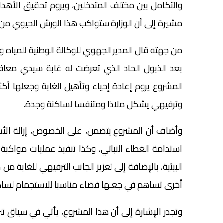
والتكامل بين مختلف المتدخلين، ويروم تحقيق الأهدا
مشيرة إلى أن الوزارة ستواكب هذا الورش الحيوي من خ
من جهته قال المدير الجهوي للوكالة الوطنية للمياه
المشروع يروم إعادة إحياء وتأهيل الغابة وجعلها أ
وترفيهي يشكل ملاذا ومتنفسا لساكنة وجدة.
استدامة الغطاء النباتي، وكذا تنفيذ عمليات مواكبة
البيئية، بالإضافة إلى تعزيز الجانب الترفيهي للغابة
أخرى تساهم في جعلها فضاء مناسبا للاستجمام لساك