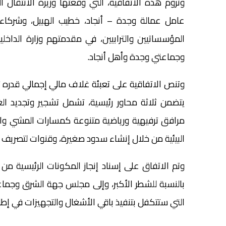
وتروم هذه الاتفاقية، التي وقعتها وزيرة الانتقال 
عامل عمالة وجدة – أنجاد، خطيب الهبيل، وشركاء آ
المؤسساتيين والترابيين، في مقدمتهم وزارة الداخلي
وجماعتي وجدة وأهل أنجاد.
مرافق ترفيهية ورياضية متنوعة كمسارات المشي واله
البيئية من خلال إنشاء سدود صغيرة، وقنوات لتصريف ا
وتم الاتفاق على إسناد إنجاز المكونات الرئيسية من 
بالنسبة للشطر الأكبر، وإلى مجلس جهة الشرق وجماعة
التي ستتكفل بتنفيذ باقي الأشغال والتجهيزات في إطا