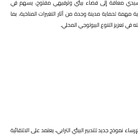
 سيدي معافة إلى فضاء بيئي وترفيهي مفتوح، يسهم في
همة لحماية مدينة وجدة من آثار التغيرات المناخية، بما
 في تعزيز التنوع البيولوجي المحلي.
ء نموذج جديد للتدبير البيئي الترابي، يعتمد على الالتقائية