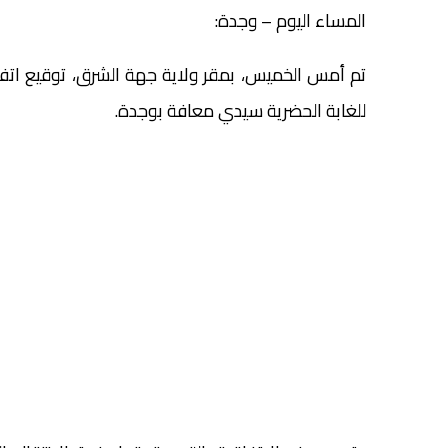
المساء اليوم – وجدة:
تم أمس الخميس، بمقر ولاية جهة الشرق، توقيع اتفاقي
للغابة الحضرية سيدي معافة بوجدة.