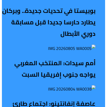
بوبيستا في تحديات جديدة.. وبركان
يطارد حارسا جديدا قبل مسابقة
دوري الأبطال
أمم سيدات: المنتخب المغربي
يواجه جنوب إفريقيا السبت
عاصفة إنفانتينو: اجتماع طارئ