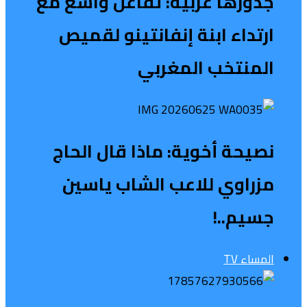
جذورها عربية: تفاعل واسع مع
ارتداء ابنة إنفانتينو لقميص
المنتخب المغربي
نصيحة أخوية: ماذا قال الحاج
مزراوي للاعب الشاب ياسين
جسيم..!
المساء TV