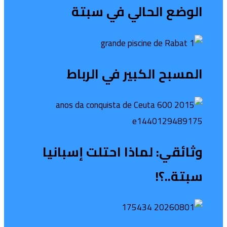
الوضع الحالي في سبتة
المسبح الكبير في الرباط
وثائقي: لماذا احتلت إسبانيا
سبتة..؟!