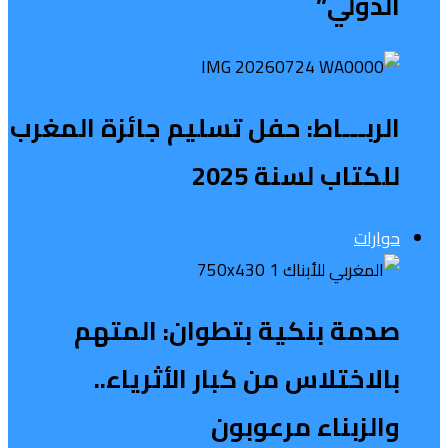
الدولي”
الربـــاط: حفل تسليم جائزة المغرب
للكتاب لسنة 2025
حوارات
صدمة بنكية بتطوان: المتهم
بالاختلاس من كبار الأثرياء..
والزبناء مرعوبون