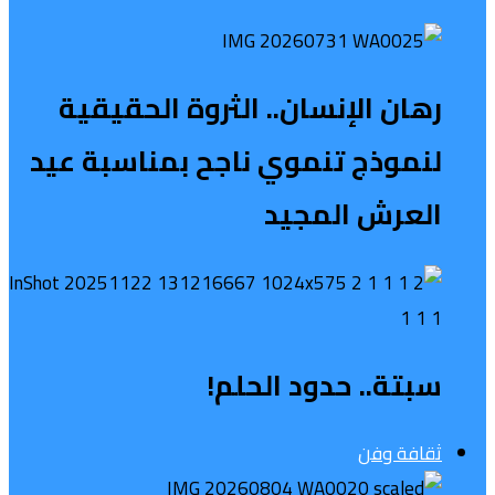
رهان الإنسان.. الثروة الحقيقية
لنموذج تنموي ناجح بمناسبة عيد
العرش المجيد
سبتة.. حدود الحلم!
ثقافة وفن