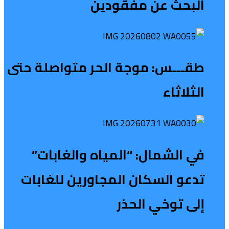
البحث عن مفقودين
طقـــس: موجة الحر متواصلة حتى
الثلاثاء
في الشمال: “المياه والغابات”
تدعو السكان المجاورين للغابات
إلى توخي الحذر