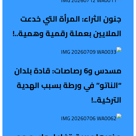
جنون الثراء: المرأة التي خدعت
الملايين بعملة رقمية وهمية..!
مسدس و6 رصاصات: قادة بلدان
“الناتو” في ورطة بسبب الهدية
التركية..!