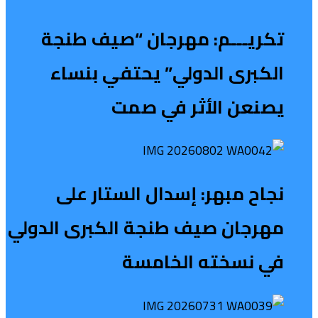
تكريـــم: مهرجان “صيف طنجة
الكبرى الدولي” يحتفي بنساء
يصنعن الأثر في صمت
نجاح مبهر: إسدال الستار على
مهرجان صيف طنجة الكبرى الدولي
في نسخته الخامسة