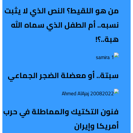
من هو اللقيط؟ النص الذي لا يثبت
نسبه.. أم الطفل الذي سماه الله
هبة..؟!
سبتة.. أو معضلة الضجر الجماعي
فنون التكتيك والمماطلة في حرب
أمريكا وإيران