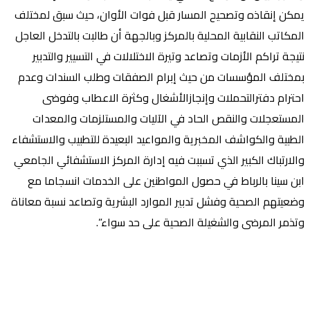
يمكن إنقاذه وتصحيح المسار قبل فوات الأوان، حيث سبق لمختلف
المكاتب النقابية المحلية بالمركز وبالجهة أن طالبت بالتدخل العاجل
نتيجة تراكم الأزمات وتصاعد وتيرة الاختلالات في التسيير والتدبير
بمختلف المؤسسات من حيث إبرام الصفقات وطلب السندات وعدم
احترام دفترالتحملات وإنجازالأشغال وكثرة الاعطاب وفوضى
المستعجلات والنقص الحاد في الآليات والمستلزمات والمعدات
الطبية والكواشف المخبرية والمواعيد البعيدة للتطبيب والاستشفاء
والارتباك الكبير الذي تسببت فيه إدارة المركز الاستشفائي الجامعي
ابن سينا بالرباط في حصول المواطنين على الخدمات انسجاما مع
وضعيتهم الصحية وفشل تدبير الموارد البشرية وتصاعد نسبة معاناة
وتذمر المرضى والشغيلة الصحية على حد سواء”.