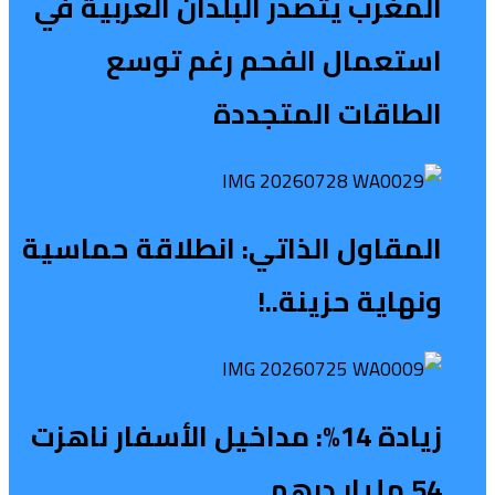
المغرب يتصدر البلدان العربية في
استعمال الفحم رغم توسع
الطاقات المتجددة
المقاول الذاتي: انطلاقة حماسية
ونهاية حزينة..!
زيادة 14%: مداخيل الأسفار ناهزت
54 مليار درهم