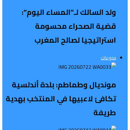
ولد السالك لـ”المساء اليوم”:
قضية الصحراء محسومة
استراتيجيا لصالح المغرب
منوعات
مونديال وطماطم: بلدة أندلسية
تكافئ لاعبيها في المنتخب بهدية
طريفة