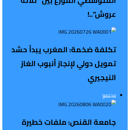
المتوسطي الموزع بين “ثلاثة
عروش”..!
تكلفة ضخمة: المغرب يبدأ حشد
تمويل دولي لإنجاز أنبوب الغاز
النيجيري
مجتمع
جامعة القنص: ملفات خطيرة