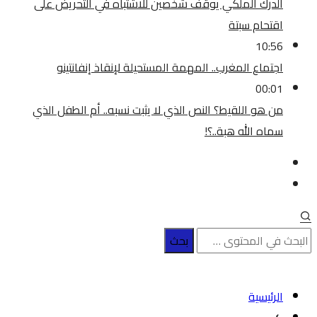
الدرك الملكي يوقف شخصين للاشتباه في التحريض على
اقتحام سبتة
10:56
اجتماع المغرب.. المهمة المستحيلة لإنقاذ إنفانتينو
00:01
من هو اللقيط؟ النص الذي لا يثبت نسبه.. أم الطفل الذي
سماه الله هبة..؟!
الرئيسية