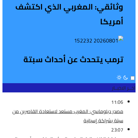
وثائقي: المغربي الذي اكتشف
أمريكا
ترمب يتحدث عن أحداث سبتة
اخــر الاخبــار
11:06
مصدر دبلوماسي: المغرب مستعد لاستعادة القاصرين من
سبتة بشراكة إسبانية
23:07