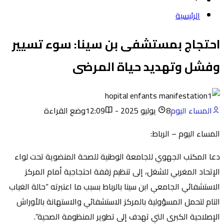
الرئيسية
احتجاج بمستشفى بن سينا: سوء تسيير
وفشل وتهديد حياة المرضى
المساء اليوم
8 يوليو 2025 - 12:09
وضع القراءة
المساء اليوم – الرباط:
دعا المكتب الجهوي للجامعة الوطنية للصحة المنضوية تحت لواء
الإتحاد المغربي للشغل، إلى تنظيم زقفة احتجاجية أمام المركز
الاستشفائي الجامعي ابن سينا بالرباط بسبب ما اعتبرته “حالة الغياب
التام لتحمل المسؤولية بالمركز الاستشفائي والاستهانة بالأوراش
الإصلاحية الكبرى التي تهدف إلى تطوير المنظومة الصحية”.