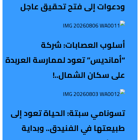
ودعوات إلى فتح تحقيق عاجل
أسلوب العصابات: شركة
“أمانديس” تعود لممارسة العربدة
على سكان الشمال..!
تسونامي سبتة: الحياة تعود إلى
طبيعتها في الفنيدق.. وبداية