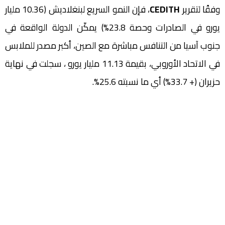
وفقًا لتقرير
CEDITH
، فإن النمو السريع لبنغلاديش (10.36 مليار
يورو في الصادرات وحصة 23.8%) يمكّن الدولة الواقعة في
جنوب آسيا من التنافس مباشرة مع الصين، أكبر مصدر للملابس
في الاتحاد الأوروبي، بقيمة 11.13 مليار يورو ، سجلت في نهاية
حزيران (+ 33.7%) أي ما نسبته 25.6%.