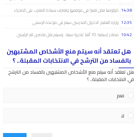
14:38
كولومبيا تعلن تغييرا في موقفها وتعترف بسيادة المغرب على الصحراء
12:35
وزارة التعليم: الدخول المدرسي سیتم في موعده الرسمي
10:42
مصادر إسبانية: 70 ألفا غادروا سبتة.. وسيتم نقل قاصرين للبر الرئيسي
هل تعتقد أنه سيتم منع الأشخاص المشتبهين
بالفساد من الترشح في الانتخابات المقبلة.. ؟
هل تعتقد أنه سيتم منع الأشخاص المشتبهين بالفساد من الترشح
في الانتخابات المقبلة.. ؟
نعم
لا