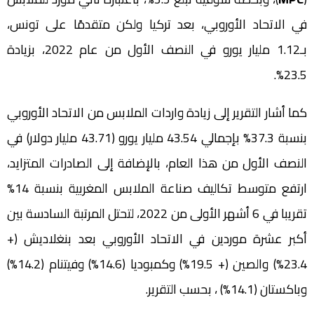
في الاتحاد الأوروبي، بعد تركيا ولكن متقدمًا على تونس،
بـ1.12 مليار يورو في النصف الأول من عام 2022، بزيادة
23.5%.
كما أشار التقرير إلى زيادة واردات الملابس من الاتحاد الأوروبي
بنسبة 37.3% بإجمالي 43.54 مليار يورو (43.71 مليار دولار) في
النصف الأول من هذا العام، بالإضافة إلى الصادرات المتزايد،
ارتفع متوسط ​​تكاليف صناعة الملابس المغربية بنسبة 14%
تقريبا في 6 أشهر الأولى من 2022، لتحتل المرتبة السادسة بين
أكبر عشرة موردين في الاتحاد الأوروبي بعد بنغلاديش (+
23.4%) والصين (+ 19.5%) وكمبوديا (14.6%) وفيتنام (14.2%)
وباكستان (14.1%) ، بحسب التقرير.