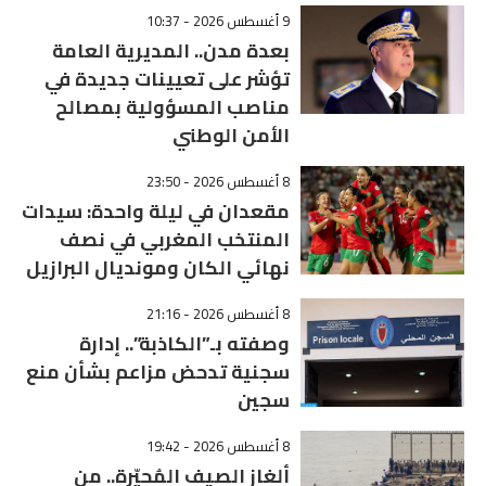
9 أغسطس 2026 - 10:37
بعدة مدن.. المديرية العامة
تؤشر على تعيينات جديدة في
مناصب المسؤولية بمصالح
الأمن الوطني
8 أغسطس 2026 - 23:50
مقعدان في ليلة واحدة: سيدات
المنتخب المغربي في نصف
نهائي الكان ومونديال البرازيل
8 أغسطس 2026 - 21:16
وصفته بـ”الكاذبة”.. إدارة
سجنية تدحض مزاعم بشأن منع
سجين
8 أغسطس 2026 - 19:42
ألغاز الصيف المُحيّرة.. من