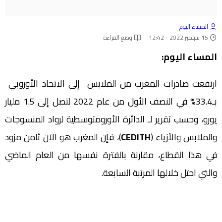
المساء اليوم
15 سبتمبر 2022 - 12:42
وضع القراءة
المساء اليوم:
ارتفعت صادرات المغرب من الملابس إلى الاتحاد الأوروبي
بـ33.4% في النصف الأول من عام 2022 لتصل إلى 1.5 مليار
يورو، وحسب تقرير لـ الدائرة الأورومتوسطية لرواد المنسوجات
والملابس والأزياء (
CEDITH
)، فإن المغرب هو الآن ثامن مزود
في هذا القطاع، مقارنة بالفترة نفسها من العام الماضي
والتي احتل خلالها المرتبة السابعة.