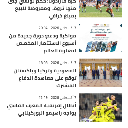
كرة مارادونا: حكم تونسي جنى
منها ثروة.. ومعروضة للبيع
بمبلغ خرافي
7 أغسطس 2026 - 20:04
مواكبة ودعم: دورة جديدة من
أسبوع الاستثمار المخصص
لمغاربة العالم
7 أغسطس 2026 - 18:08
السعودية وتركيا وباكستان
توقع على معاهدة الدفاع
المشترك
7 أغسطس 2026 - 17:49
أبطال إفريقيا: المغرب الفاسي
يواجه راهيمو البوركينابي