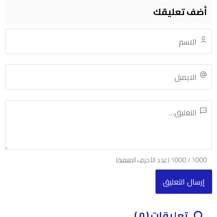
أضف تعليقك
1000
/
1000
(عدد الأحرف المتبقية)
تعليقات ( 0 )