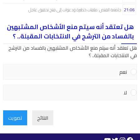
21:06
جامعة القنص: ملفات خطيرة ودعوات إلى فتح تحقيق عاجل
هل تعتقد أنه سيتم منع الأشخاص المشتبهين
بالفساد من الترشح في الانتخابات المقبلة.. ؟
هل تعتقد أنه سيتم منع الأشخاص المشتبهين بالفساد من الترشح
في الانتخابات المقبلة.. ؟
نعم
لا
النتائج
تصويت
YouTube
Instagram
Twitter
Facebook