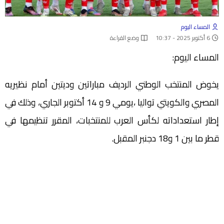
المساء اليوم
6 أكتوبر 2025 - 10:37
وضع القراءة
المساء اليوم:
يخوض المنتخب الوطني الرديف مباراتين وديتين أمام نظيريه
المصري والكويتي تواليا ،يومي 9 و 14 أكتوبر الجاري، وذلك في
إطار استعداداته لكأس العرب للمنتخبات، المقرر تنظيمها في
قطر ما بين 1 و18 دجنبر المقبل.