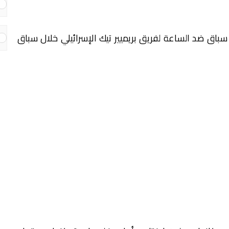
باق ضد الساعة لفريق بريميير تيك الإسرائيلي خلال سباق