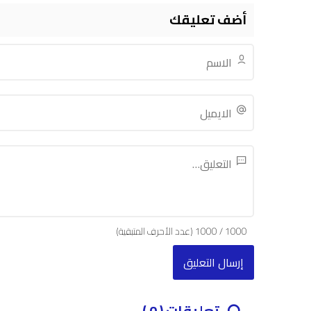
أضف تعليقك
1000
/
1000
(عدد الأحرف المتبقية)
تعليقات ( 0 )