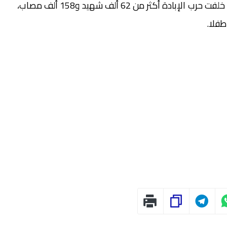
ووفقا لأحدث إحصاءات وزارة الصحة في القطاع، فقد خلفت حرب الإبادة أكثر من 62 ألف شهيد و158 ألف مصاب،