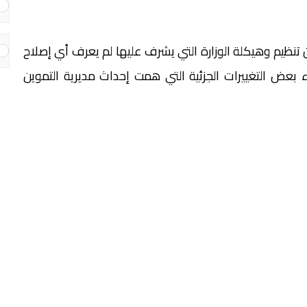
ن تنظيم وهيكلة الوزارة التي يشرف عليها لم يعرف أي إصلاح
، أي حوالي 31 سنة، باستثناء بعض التغييرات الجزئية التي همت إحداث مديرية التموين