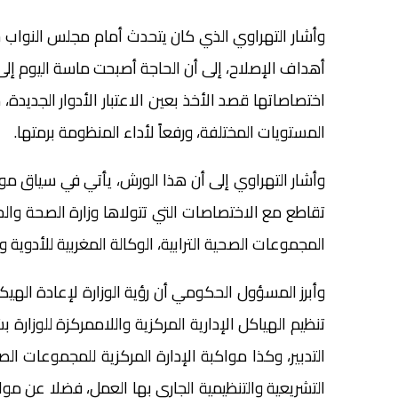
وأشار التهراوي الذي كان يتحدث أمام مجلس النواب ح
أهداف الإصلاح، إلى أن الحاجة أصبحت ماسة اليوم إلى إ
اختصاصاتها قصد الأخذ بعين الاعتبار الأدوار الجديدة،
المستويات المختلفة، ورفعاً لأداء المنظومة برمتها.
وأشار التهراوي إلى أن هذا الورش، يأتي في سياق 
تقاطع مع الاختصاصات التي تتولاها وزارة الصحة والحم
المجموعات الصحية الترابية، الوكالة المغربية للأدوية 
وأبرز المسؤول الحكومي أن رؤية الوزارة لإعادة اله
تنظيم الهياكل الإدارية المركزية واللاممركزة للوزا
التدبير، وكذا مواكبة الإدارة المركزية للمجموعات
التشريعية والتنظيمية الجاري بها العمل، فضلا عن مواك