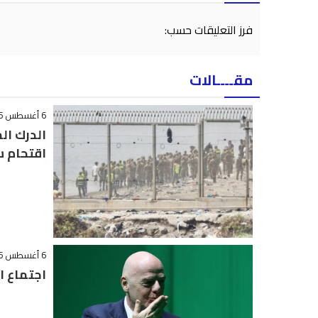
فرز التعليقات حسب:
مقــــالات
6 أغسطس 2026 - 12:08
الدرك ا
اقتحام س
6 أغسطس 2026 - 10:56
اجتماع ا