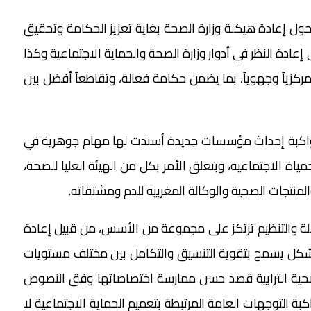
ول إعادة هيكلة وزارة الصحة بغاية تعزيز الحكامة وتحقيق
عادة النظر في أدوار وزارة الصحة والحماية الاجتماعية وكذا
 مركزياً وجهوياً، بما يضمن حكامة فعالة، وتقاطعاً أفضل بين
مواكبة إحداث مؤسسات جديدة أسندت لها مهام جوهرية في
ياة الاجتماعية، وبتعلق الأمر بكل من الهيئة العليا للصحة،
والمنتجات الصحية والوكالة المغربية للدم ومشتقاته.
يكلة والتنظيم ترتكز على مجموعة من الأسس، من قبيل إعادة
رة بشكل يسمح بتقوية التنسيق والتكامل بين مختلف مستويات
 الصحية الترابية قصد حسن ممارسة اختصاصاتها وفق النصوص
بة التوجهات العامة المرتبطة بتعميم الحماية الاجتماعية لا