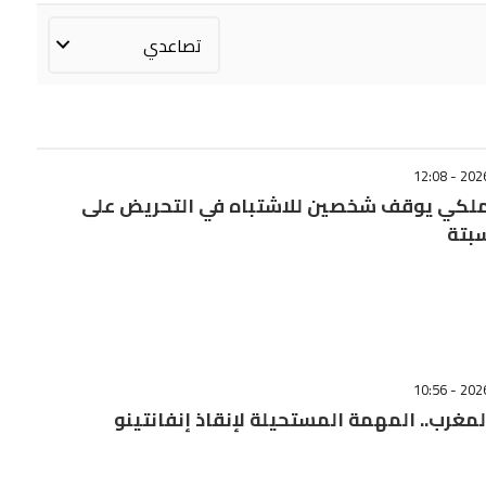
لملكي يوقف شخصين للاشتباه في التحريض على
بتة
لمغرب.. المهمة المستحيلة لإنقاذ إنفانتينو