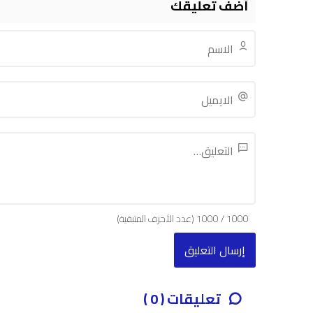
أضف تعليقك
1000
/
1000
(عدد الأحرف المتبقية)
تعليقات ( 0 )