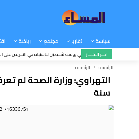
سياسة
تقارير
مجتمع
رياضة
اقت
12:08
اخــر الاخبــار
الدرك الملكي يوقف شخصين للاشتباه في التحريض على اقتحام سب
الرئيسية
الرئيسية
سنة