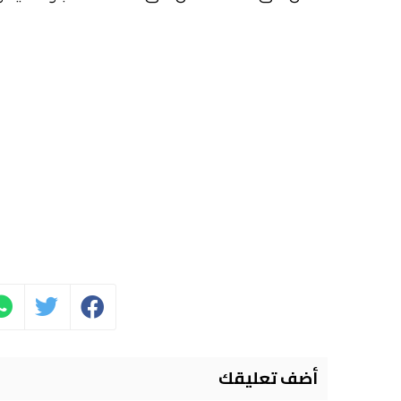
أضف تعليقك