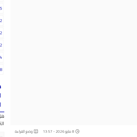
5
2
2
2
4
8
ه
ا
ا
هل
الت
8 مايو 2026 - 13:57
وضع القراءة