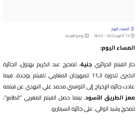
المساء اليوم
13 أكتوبر 2022 - 18:45
وضع القراءة
المساء اليوم:
حاز الفيلم الجزائري
جنية
، للمخرج عبد الكريم بهلول، الجائزة
الكبرى للدورة الـ11 للمهرجان المغاربي للفيلم بوجدة، فيما
عادت جائزة الإخراج إلى التونسي محمد علي النهدي عن فيلمه
معز الطريق الأسود
، بينما حصل الفيلم المغربي “الطابع”،
للمخرج رشيد الوالي، على جائزة السيناريو.