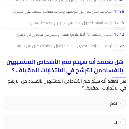
14:38
كولومبيا تعلن تغييرا في موقفها وتعترف بسيادة المغرب على الصحراء
12:35
وزارة التعليم: الدخول المدرسي سیتم في موعده الرسمي
10:42
مصادر إسبانية: 70 ألفا غادروا سبتة.. وسيتم نقل قاصرين للبر الرئيسي
23:22
أزمة سبتة: إيطاليا تتحدى سانشيز وتواصل عرقلة الواصلين من إسبانيا
هل تعتقد أنه سيتم منع الأشخاص المشتبهين
بالفساد من الترشح في الانتخابات المقبلة.. ؟
هل تعتقد أنه سيتم منع الأشخاص المشتبهين بالفساد من الترشح
في الانتخابات المقبلة.. ؟
نعم
لا