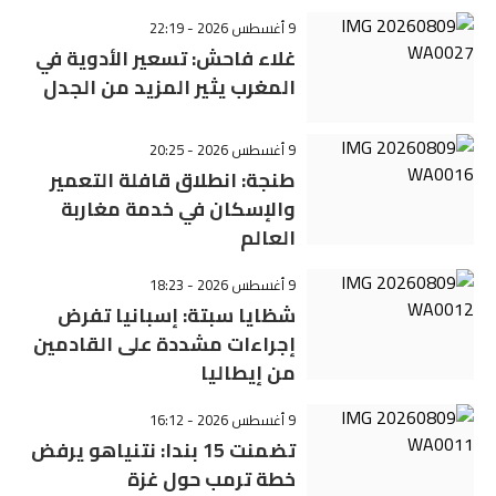
9 أغسطس 2026 - 22:19
غلاء فاحش: تسعير الأدوية في
المغرب يثير المزيد من الجدل
9 أغسطس 2026 - 20:25
طنجة: انطلاق قافلة التعمير
والإسكان في خدمة مغاربة
العالم
9 أغسطس 2026 - 18:23
شظايا سبتة: إسبانيا تفرض
إجراءات مشددة على القادمين
من إيطاليا
9 أغسطس 2026 - 16:12
تضمنت 15 بندا: نتنياهو يرفض
خطة ترمب حول غزة