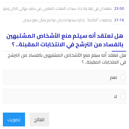
23:50
مقعدان في ليلة واحدة: سيدات المنتخب المغربي في نصف نهائي الكان ومونديال
21:16
وصفته بـ”الكاذبة”.. إدارة سجنية تدحض مزاعم بشأن منع سجين
هل تعتقد أنه سيتم منع الأشخاص المشتبهين
بالفساد من الترشح في الانتخابات المقبلة.. ؟
هل تعتقد أنه سيتم منع الأشخاص المشتبهين بالفساد من الترشح
في الانتخابات المقبلة.. ؟
نعم
لا
النتائج
تصويت