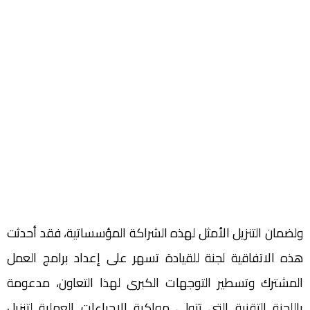
ولضمان التنزيل الأمثل لهذه الشراكة المؤسساتية، فقد أحدثت
هذه الاتفاقية لجنة للقيادة تسهر على إعداد برامج العمل
المشترك وتسطير التوجهات الكبرى لهذا التعاون، مدعومة
باللجنة التقنية التي تتولى مواكبة الإجراءات العملية لتنزيل