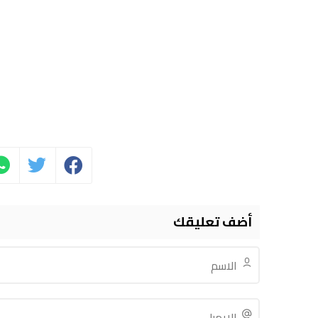
أضف تعليقك