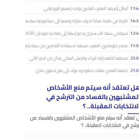
17:4
أبطال إفريقيا: المغرب الفاسي يواجه راهيمو البوركينابي
14:3
البارصا في طنجة: هكذا تحولت مباراة وهمية إلى ديماغوجية سياسية..!
12:4
تسونامي سبتة: نائب يساري يدعو إسبانيا إلى مغادرة مونديال 2030
11:0
مصدر دبلوماسي: المغرب مستعد لاستعادة القاصرين من سبتة بشراكة إسبانية
23:0
مسابقة الكنفدرالية: الرجاء والجيش الملكي يبدآن من الدور الثاني
21:0
جامعة القنص: ملفات خطيرة ودعوات إلى فتح تحقيق عاجل
ل تعتقد أنه سيتم منع الأشخاص
لمشتبهين بالفساد من الترشح في
لانتخابات المقبلة.. ؟
 تعتقد أنه سيتم منع الأشخاص المشتبهين بالفساد من
رشح في الانتخابات المقبلة.. ؟