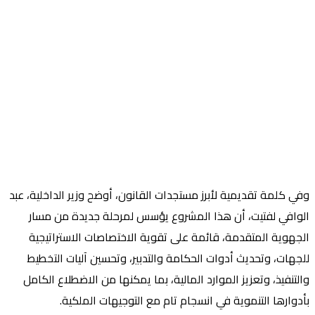
وفي كلمة تقديمية لأبرز مستجدات القانون، أوضح وزير الداخلية، عبد
الوافي لفتيت، أن هذا المشروع يؤسس لمرحلة جديدة من مسار
الجهوية المتقدمة، قائمة على تقوية الاختصاصات الاستراتيجية
للجهات، وتحديث أدوات الحكامة والتدبير، وتحسين آليات التخطيط
والتنفيذ، وتعزيز الموارد المالية، بما يمكنها من الاضطلاع الكامل
بأدوارها التنموية في انسجام تام مع التوجيهات الملكية.