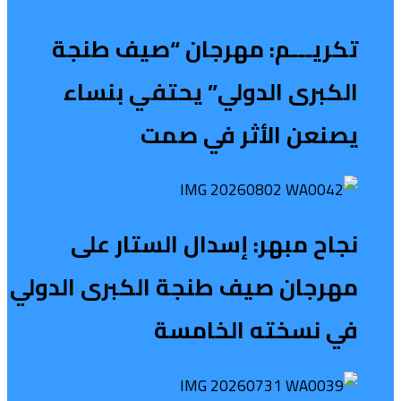
تكريـــم: مهرجان “صيف طنجة
الكبرى الدولي” يحتفي بنساء
يصنعن الأثر في صمت
نجاح مبهر: إسدال الستار على
مهرجان صيف طنجة الكبرى الدولي
في نسخته الخامسة