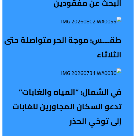
البحث عن مفقودين
طقـــس: موجة الحر متواصلة حتى
الثلاثاء
في الشمال: “المياه والغابات”
تدعو السكان المجاورين للغابات
إلى توخي الحذر