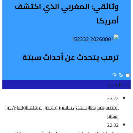
وثائقي: المغربي الذي اكتشف
أمريكا
ترمب يتحدث عن أحداث سبتة
اخــر الاخبــار
23:22
أزمة سبتة: إيطاليا تتحدى سانشيز وتواصل عرقلة الواصلين من
إسبانيا
22:02