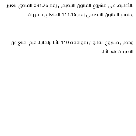
بالأغلبية، على مشروع القانون التنظيمي رقم 031.26 القاضي بتغيير
وتتميم القانون التنظيمي رقم 111.14 المتعلق بالجهات.
وحظي مشروع القانون بموافقة 110 نائبا برلمانيا، فيم امتنع عن
التصويت 46 نائبا.