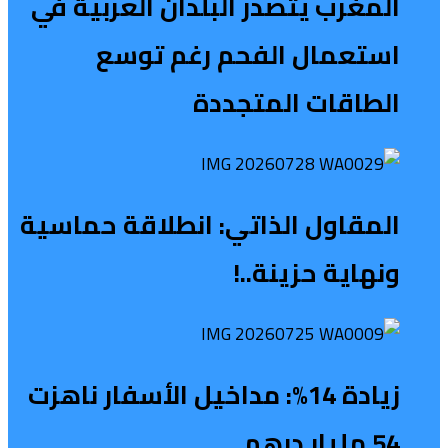
المغرب يتصدر البلدان العربية في
استعمال الفحم رغم توسع
الطاقات المتجددة
المقاول الذاتي: انطلاقة حماسية
ونهاية حزينة..!
زيادة 14%: مداخيل الأسفار ناهزت
54 مليار درهم