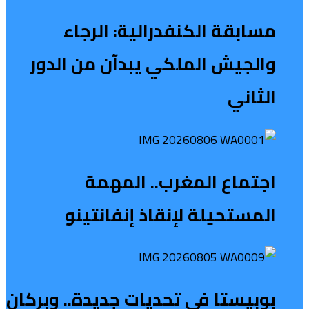
مسابقة الكنفدرالية: الرجاء
والجيش الملكي يبدآن من الدور
الثاني
اجتماع المغرب.. المهمة
المستحيلة لإنقاذ إنفانتينو
بوبيستا في تحديات جديدة.. وبركان