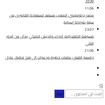
2030
11:06
مصدر دبلوماسي: المغرب مستعد لاستعادة القاصرين من
سبتة بشراكة إسبانية
23:07
مسابقة الكنفدرالية: الرجاء والجيش الملكي يبدآن من الدور
الثاني
21:06
جامعة القنص: ملفات خطيرة ودعوات إلى فتح تحقيق عاجل