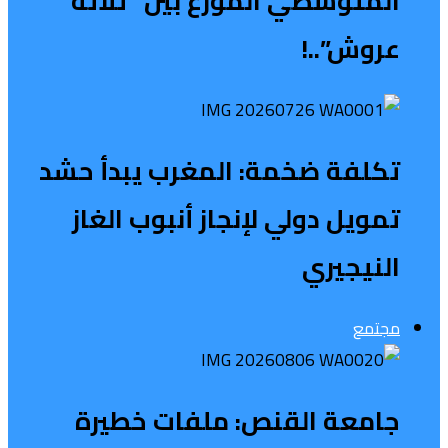
المتوسطي الموزع بين “ثلاثة
عروش”..!
تكلفة ضخمة: المغرب يبدأ حشد
تمويل دولي لإنجاز أنبوب الغاز
النيجيري
مجتمع
جامعة القنص: ملفات خطيرة