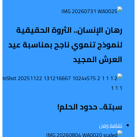
رهان الإنسان.. الثروة الحقيقية
لنموذج تنموي ناجح بمناسبة عيد
العرش المجيد
سبتة.. حدود الحلم!
ثقافة وفن