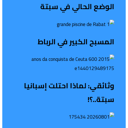
الوضع الحالي في سبتة
المسبح الكبير في الرباط
وثائقي: لماذا احتلت إسبانيا
سبتة..؟!