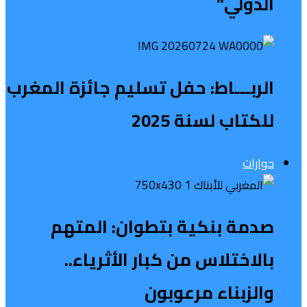
الدولي”
الربـــاط: حفل تسليم جائزة المغرب
للكتاب لسنة 2025
حوارات
صدمة بنكية بتطوان: المتهم
بالاختلاس من كبار الأثرياء..
والزبناء مرعوبون