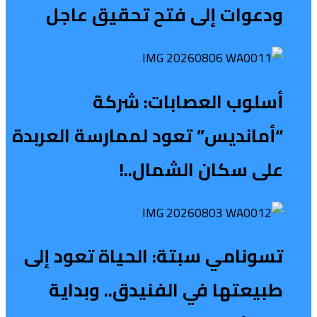
ودعوات إلى فتح تحقيق عاجل
أسلوب العصابات: شركة
“أمانديس” تعود لممارسة العربدة
على سكان الشمال..!
تسونامي سبتة: الحياة تعود إلى
طبيعتها في الفنيدق.. وبداية