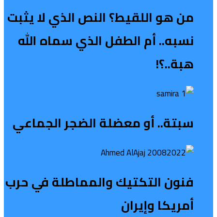
من هو اللقيط؟ النص الذي لا يثبت
نسبه.. أم الطفل الذي سماه الله
هبة..؟!
سبتة.. أو معضلة الضجر الجماعي
فنون التكتيك والمماطلة في حرب
أمريكا وإيران