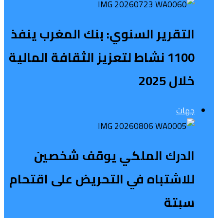
التقرير السنوي: بنك المغرب ينفذ
1100 نشاط لتعزيز الثقافة المالية
خلال 2025
جهات
الدرك الملكي يوقف شخصين
للاشتباه في التحريض على اقتحام
سبتة