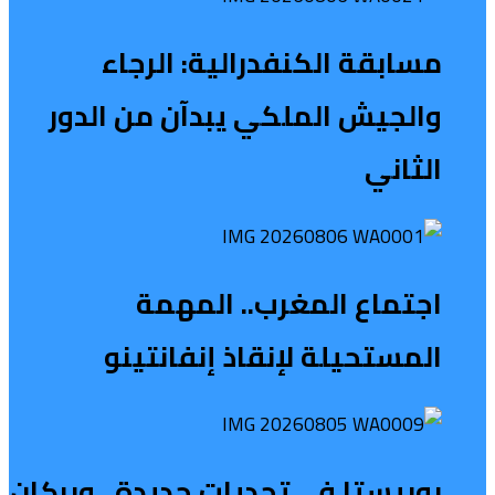
مسابقة الكنفدرالية: الرجاء
والجيش الملكي يبدآن من الدور
الثاني
اجتماع المغرب.. المهمة
المستحيلة لإنقاذ إنفانتينو
بوبيستا في تحديات جديدة.. وبركان