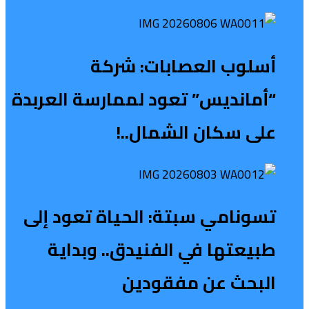
أسلوب العصابات: شركة
“أمانديس” تعود لممارسة العربدة
على سكان الشمال..!
تسونامي سبتة: الحياة تعود إلى
طبيعتها في الفنيدق.. وبداية
البحث عن مفقودين