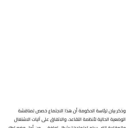
وذكر بيان لرئاسة الحكومة أن هذا الاجتماع خصص لمناقشة
الوضعية الحالية لأنظمة التقاعد، والاتفاق على آليات الاشتغال
والمقاربة التي سيتم اعتمادها بشكل توافقي، من أجل وضع إطار