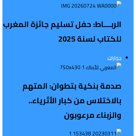
الربـــاط: حفل تسليم جائزة المغرب
للكتاب لسنة 2025
حوارات
صدمة بنكية بتطوان: المتهم
بالاختلاس من كبار الأثرياء..
والزبناء مرعوبون