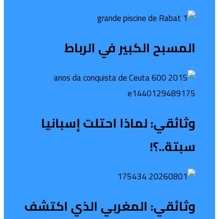
المسبح الكبير في الرباط
وثائقي: لماذا احتلت إسبانيا
سبتة..؟!
وثائقي: المغربي الذي اكتشف