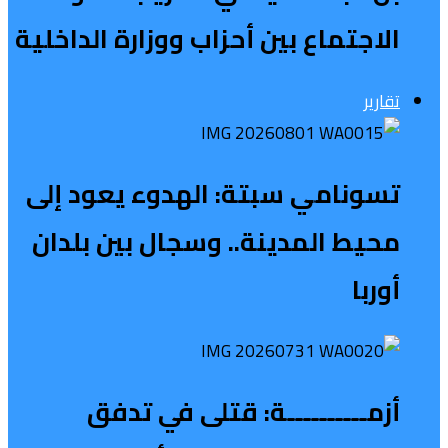
الاجتماع بين أحزاب ووزارة الداخلية
تقارير
تسونامي سبتة: الهدوء يعود إلى
محيط المدينة.. وسجال بين بلدان
أوربا
أزمــــــــــة: قتلى في تدفق