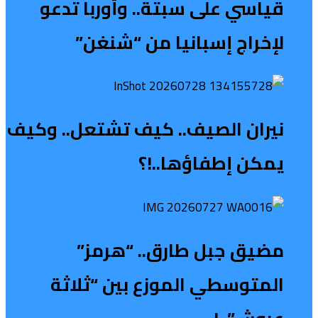
قياسي على سبتة.. وأوربا تدعو
لإخراج إسبانيا من “شنغن”
نيران الصيف.. كيف تشتعل.. وكيف
يمكن إطفاؤها..!؟
مضيق جبل طارق.. “هرمز”
المتوسطي الموزع بين “ثلاثة