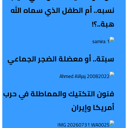
نسبه.. أم الطفل الذي سماه الله
هبة..؟!
سبتة.. أو معضلة الضجر الجماعي
فنون التكتيك والمماطلة في حرب
أمريكا وإيران