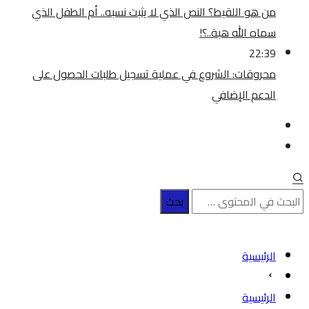
من هو اللقيط؟ النص الذي لا يثبت نسبه.. أم الطفل الذي
سماه الله هبة..؟!
22:39
محروقات: الشروع في عملية تسجيل طلبات الحصول على
الدعم الإضافي
الرئيسية
الرئيسية