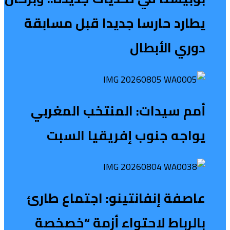
يطارد حارسا جديدا قبل مسابقة
دوري الأبطال
أمم سيدات: المنتخب المغربي
يواجه جنوب إفريقيا السبت
عاصفة إنفانتينو: اجتماع طارئ
بالرباط لاحتواء أزمة “خصخصة