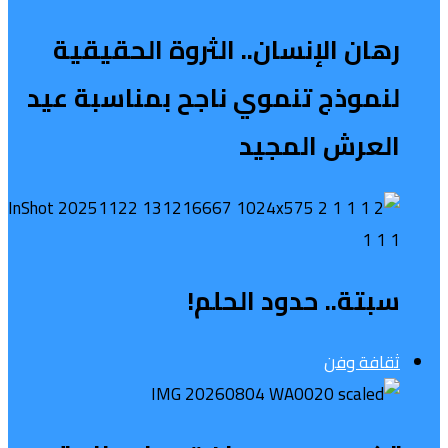
رهان الإنسان.. الثروة الحقيقية
لنموذج تنموي ناجح بمناسبة عيد
العرش المجيد
سبتة.. حدود الحلم!
ثقافة وفن