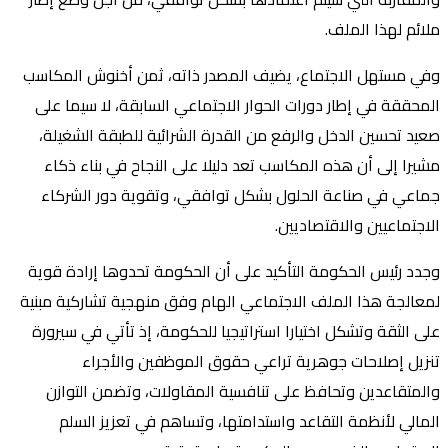
ملائم لهذا الملف.
وفي مستهل الاجتماع، يضيف المصدر ذاته، ثمن أخنوش المكاسب
المحققة في إطار دورات الحوار الاجتماعي السابقة، لا سيما على
صعيد تحسين الدخل والرفع من القدرة الشرائية للطبقة الشغيلة،
مشيرا إلى أن هذه المكاسب تعد دليلا على النجاح في بناء ذكاء
جماعي في صناعة الحلول بشكل توافقي، وتقوية دور الشركاء
الاجتماعيين والاقتصاديين.
وجدد رئيس الحكومة التأكيد على أن الحكومة تحدوها إرادة قوية
لمعالجة هذا الملف الاجتماعي الهام وفق منهجية تشاركية مبنية
على الثقة وتشكل اختيارا ‏استراتيجيا للحكومة، إذ تأتي في سيرورة
تنزيل إصلاحات جوهرية تراعي حقوق الموظفين والأجراء
والمتقاعدين وتحافظ على تنافسية المقاولات، وتضمن التوازن
المالي لأنظمة التقاعد واستدامتها، وتساهم في تعزيز السلم