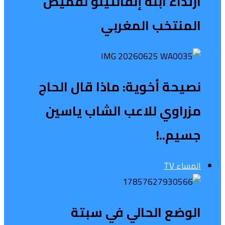
ارتداء ابنة إنفانتينو لقميص
المنتخب المغربي
نصيحة أخوية: ماذا قال الحاج
مزراوي للاعب الشاب ياسين
جسيم..!
المساء TV
الوضع الحالي في سبتة