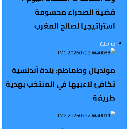
قضية الصحراء محسومة
استراتيجيا لصالح المغرب
منوعات
مونديال وطماطم: بلدة أندلسية
تكافئ لاعبيها في المنتخب بهدية
طريفة