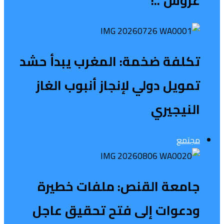
عروش”..!
تكلفة ضخمة: المغرب يبدأ حشد
تمويل دولي لإنجاز أنبوب الغاز
النيجيري
مجتمع
جامعة القنص: ملفات خطيرة
ودعوات إلى فتح تحقيق عاجل