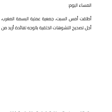
المساء اليوم:
أطلقت أمس السبت، جمعية عملية البسمة المغرب، بم
أجل تصحيح التشوهات الخلقية بالوجه لفائدة أزيد من 100 طفل وشاب.