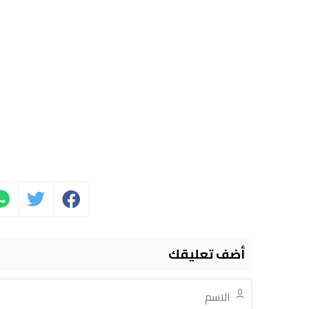
أضف تعليقك