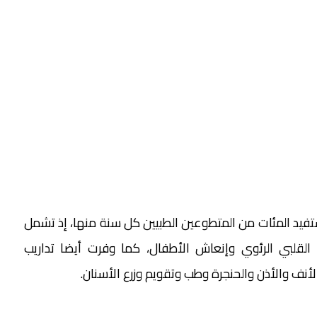
تفيد المئات من المتطوعين الطبيين كل سنة منها، إذ تشمل
 القلبي الرئوي وإنعاش الأطفال، كما وفرت أيضا تداريب
نف والأذن والحنجرة وطب وتقويم وزرع الأسنان.