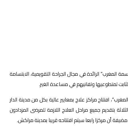
ة “عملية البسمة المغرب” الرائدة في مجال الجراحة التقويمية، الابتسامة
غرب”، افتتاح مراكز علاج بمعايير عالية بكل من مدينة الدار
ثلاثة بتقديم جميع مراحل العلاج اللازمة للمرضى المزدادون
ة أن مركزا رابعا سيتم افتتاحه قريبا بمدينة مراكش.