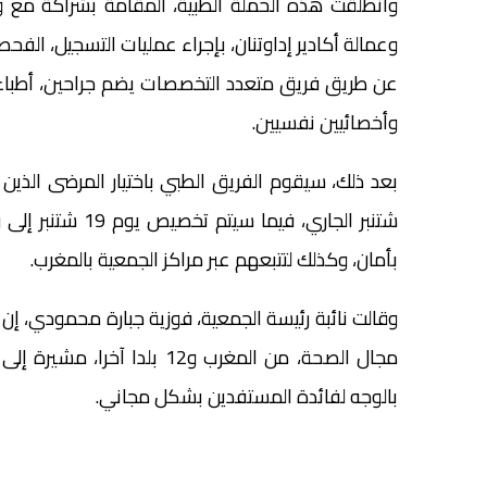
وانطلقت هذه الحملة الطبية، المقامة بشراكة مع و
وعمالة أكادير إداوتنان، بإجراء عمليات التسجيل، ال
عن طريق فريق متعدد التخصصات يضم جراحين، أطباء ت
وأخصائيين نفسيين.
شتنبر الجاري، في
بأمان، وكذلك لتتبعهم عبر مراكز الجمعية بالمغرب.
مجال الصحة، من المغرب و12 ب
بالوجه لفائدة المستفدين بشكل مجاني.