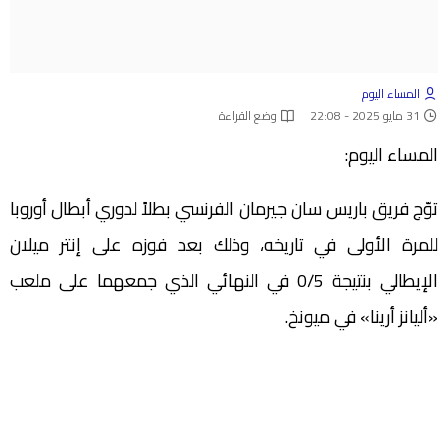
المساء اليوم
31 مايو 2025 - 22:08
وضع القراءة
المساء اليوم:
توّج فريق باريس سان جيرمان الفرنسي بطلاً لدوري أبطال أوروبا
للمرة الأولى في تاريخه، وذلك بعد فوزه على إنتر ميلان
الإيطالي بنتيجة 0/5 في النهائي الذي جمعهما على ملعب
«أليانز أرينا» في ميونخ.