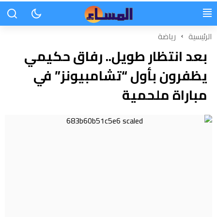
الرئيسية
رياضة
بعد انتظار طويل.. رفاق حكيمي
يظفرون بأول “تشامبيونز” في
مباراة ملحمية