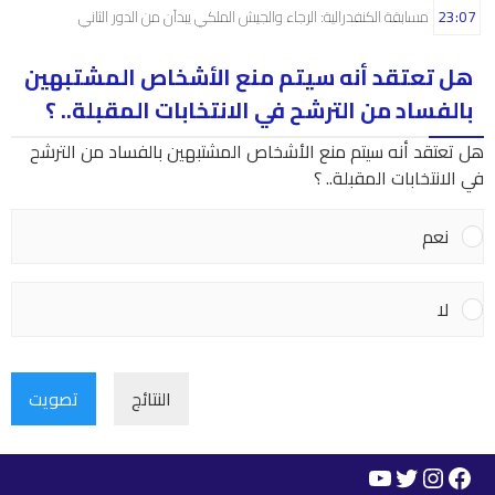
23:07
مسابقة الكنفدرالية: الرجاء والجيش الملكي يبدآن من الدور الثاني
هل تعتقد أنه سيتم منع الأشخاص المشتبهين
بالفساد من الترشح في الانتخابات المقبلة.. ؟
هل تعتقد أنه سيتم منع الأشخاص المشتبهين بالفساد من الترشح
في الانتخابات المقبلة.. ؟
نعم
لا
النتائج
تصويت
YouTube
Instagram
Twitter
Facebook