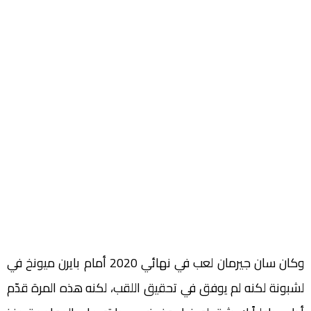
وكان سان جيرمان لعب في نهائي 2020 أمام بايرن ميونخ في
لشبونة لكنه لم يوفق في تحقيق اللقب، لكنه هذه المرة قدّم