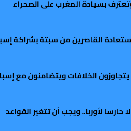
تعترف بسيادة المغرب على الصحراء
تعادة القاصرين من سبتة بشراكة إسبا
ربي يتجاوزون الخلافات ويتضامنون مع إسبان
ارسا لأوربا.. ويجب أن تتغير القواعد