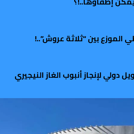
مكن إطفاؤها..!؟
الموزع بين “ثلاثة عروش”..!
دولي لإنجاز أنبوب الغاز النيجيري