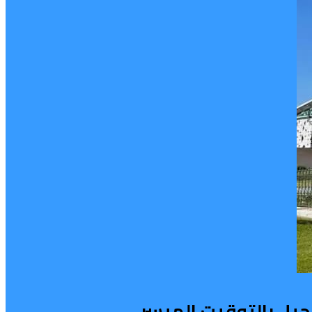
جيل بالتوقيت الميسر