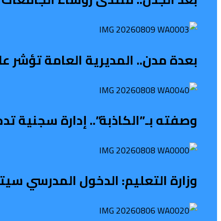
بعدة مدن.. المديرية العامة تؤشر 
وصفته بـ”الكاذبة”.. إدارة سجنية 
وزارة التعليم: الدخول المدرسي سی