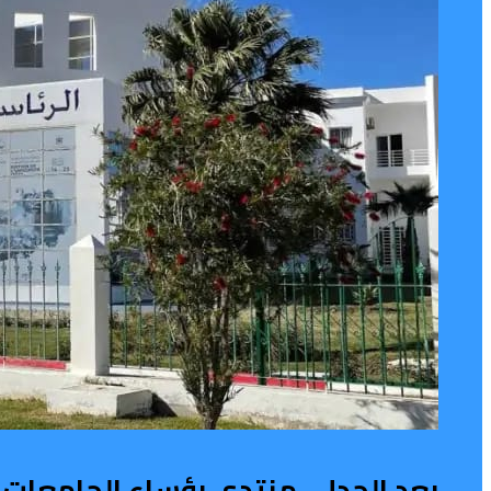
بعد الجدل.. منتدى رؤساء الجامعات