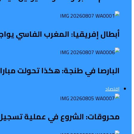
أبطال إفريقيا: المغرب الفاسي يواج
البارصا في طنجة: هكذا تحولت مبار
اقتصاد
محروقات: الشروع في عملية تسجيل 