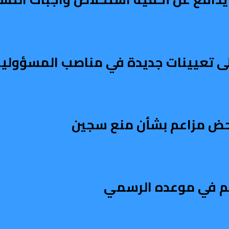
على تعيينات جديدة في مناصب المسؤولية
تدحض مزاعم بشأن منع سجين
تم في موعده الرسمي