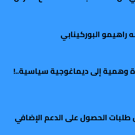
ه راهيمو البوركينابي
اة وهمية إلى ديماغوجية سياسية..!
طلبات الحصول على الدعم الإضافي