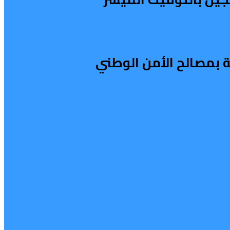
 بمصالح الأمن الوطني