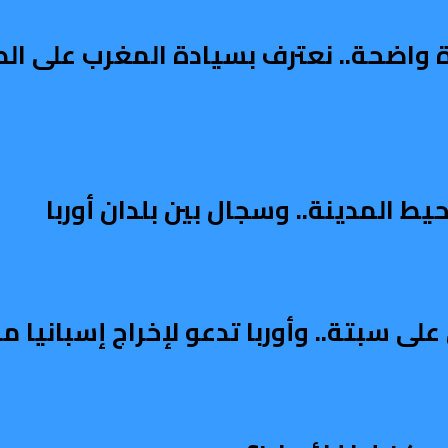
دة واضحة.. نعترف بسيادة المغرب على ال
ط المدينة.. وسجال بين بلدان أوربا
على سبتة.. وأوربا تدعو لإخراج إسبانيا 