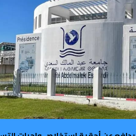
 يدافع عن أحقية استخلاص واجبات التس