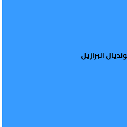
يال البرازيل