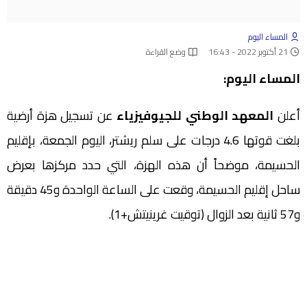
المساء اليوم
21 أكتوبر 2022 - 16:43
وضع القراءة
المساء اليوم:
أعلن
المعهد الوطني للجيوفيزياء
عن تسجيل هزة أرضية
بلغت قوتها 4.6 درجات على سلم ريشتر، اليوم الجمعة، بإقليم
الحسيمة، موضحاً أن هذه الهزة، التي حدد مركزها بعرض
ساحل إقليم الحسيمة، وقعت على الساعة الواحدة و45 دقيقة
و57 ثانية بعد الزوال (توقيت غرينيتش+1).