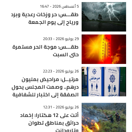
5 أغسطس 2026 - 16:47
طقـــس: حر وزخات رعدية وبرَد
ورياح إلى يوم الجمعة
29 يوليو 2026 - 20:33
طقـــس: موجة الحر مستمرة
حتى السبت
26 يوليو 2026 - 22:23
مرتيــل: مراحيض بمليون
درهم.. وصمت المجلس يحول
الصفقة إلى اختبار للشفافية
26 يوليو 2026 - 12:31
أتت على 12 هكتارا: إخماد
حرائق بمناطق تطوان
وتارودانت