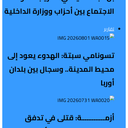
الاجتماع بين أحزاب ووزارة الداخلية
تقارير
تسونامي سبتة: الهدوء يعود إلى
محيط المدينة.. وسجال بين بلدان
أوربا
أزمــــــــــة: قتلى في تدفق