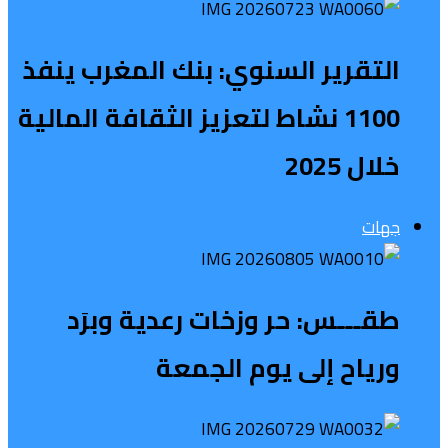
التقرير السنوي: بنك المغرب ينفذ
1100 نشاط لتعزيز الثقافة المالية
خلال 2025
جهات
طقـــس: حر وزخات رعدية وبرَد
ورياح إلى يوم الجمعة