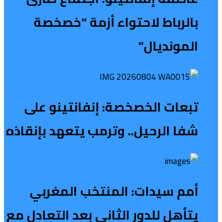
بالرباط لاحتواء أزمة “خصخصة
المونديال”
تبعات الخصخصة: إنفانتينو على
شفا الرحيل.. وترمب يتعهد بإنقاذه
أمم سيدات: المنتخب المغربي
يتأهل للدور الثاني بعد التعادل مع