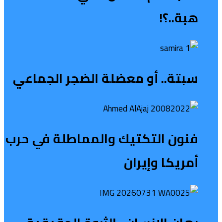
هبة..؟!
سبتة.. أو معضلة الضجر الجماعي
فنون التكتيك والمماطلة في حرب
أمريكا وإيران