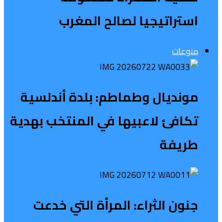
استراتيجيا لصالح المغرب
منوعات
مونديال وطماطم: بلدة أندلسية
تكافئ لاعبيها في المنتخب بهدية
طريفة
جنون الثراء: المرأة التي خدعت