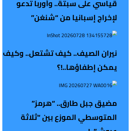
قياسي على سبتة.. وأوربا تدعو
لإخراج إسبانيا من “شنغن”
نيران الصيف.. كيف تشتعل.. وكيف
يمكن إطفاؤها..!؟
مضيق جبل طارق.. “هرمز”
المتوسطي الموزع بين “ثلاثة