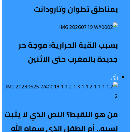
بمناطق تطوان وتارودانت
بسبب القبة الحرارية: موجة حر
جديدة بالمغرب حتى الاثنين
رأي
من هو اللقيط؟ النص الذي لا يثبت
نسبه.. أم الطفل الذي سماه الله