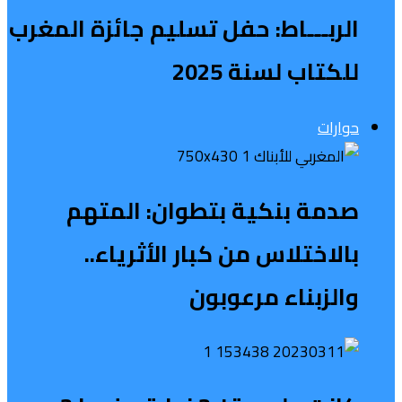
الربـــاط: حفل تسليم جائزة المغرب
للكتاب لسنة 2025
حوارات
صدمة بنكية بتطوان: المتهم
بالاختلاس من كبار الأثرياء..
والزبناء مرعوبون