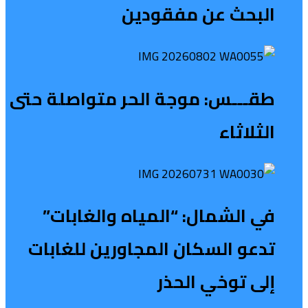
البحث عن مفقودين
طقـــس: موجة الحر متواصلة حتى
الثلاثاء
في الشمال: “المياه والغابات”
تدعو السكان المجاورين للغابات
إلى توخي الحذر