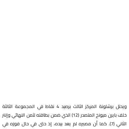
ويحتل برشلونة المركز الثالث برصيد 4 نقاط في المجموعة الثالثة
خلف بايرن ميونخ المتصدر (12) الذي ضمن بطاقته لثمن النهائي وإنتر
الثاني (7). كما أن مصيره لم يعد بيده، إذ حتى في حال فوزه في