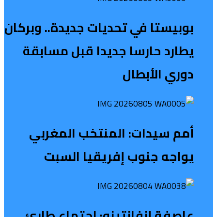
بوبيستا في تحديات جديدة.. وبركان
يطارد حارسا جديدا قبل مسابقة
دوري الأبطال
أمم سيدات: المنتخب المغربي
يواجه جنوب إفريقيا السبت
عاصفة إنفانتينو: اجتماع طارئ