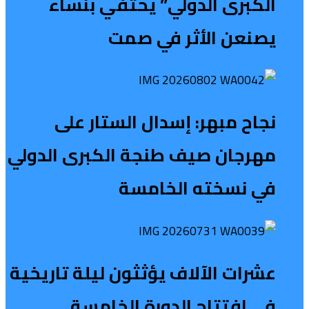
الكبرى الدولي” يحتفي بنساء
يصنعن الأثر في صمت
نجاح مبهر: إسدال الستار على
مهرجان صيف طنجة الكبرى الدولي
في نسخته الخامسة
عشرات الآلاف يؤثثون ليلة تاريخية
في افتتاح الدورة الخامسة