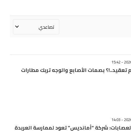
 تعقيد..!؟ بصمات الأصابع والوجه تربك مطارات
عصابات: شركة “أمانديس” تعود لممارسة العربدة