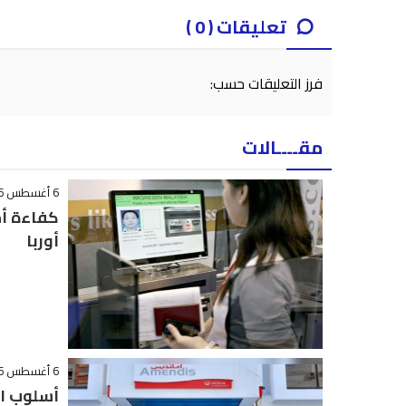
تعليقات ( 0 )
فرز التعليقات حسب:
مقــــالات
6 أغسطس 2026 - 15:42
كفاءة أم
أوربا
6 أغسطس 2026 - 14:03
أسلوب ال