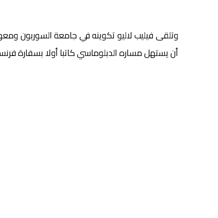
وتلقى فيليب لاليو تكوينه في جامعة السوربون ومعهد 
أن يستهل مساره الدبلوماسي كاتبا أولا بسفارة فرنسا ف