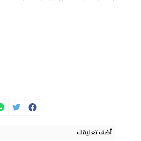
أضف تعليقك