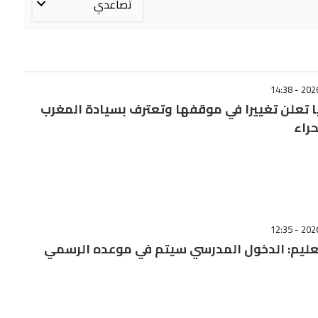
 تعلن تغييرا في موقفها وتعترف بسيادة المغرب
راء
تعليم: الدخول المدرسي سیتم في موعده الرسمي