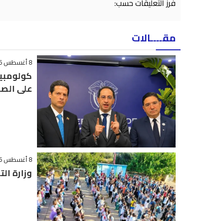
فرز التعليقات حسب:
مقــــالات
8 أغسطس 2026 - 14:38
كولومبيا
على الصح
8 أغسطس 2026 - 12:35
وزارة ال