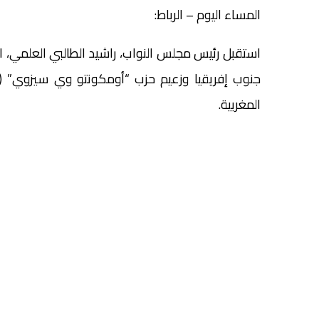
المساء اليوم – الرباط:
استقبل رئيس مجلس النواب، راشيد الطالبي العلمي، ال
جنوب إفريقيا وزعيم حزب “أومكونتو وي سيزوي” (رم
المغربية.