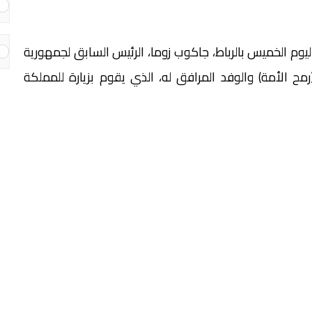
يوم الخميس بالرباط، جاكوب زوما، الرئيس السابق لجمهورية
ح الأمة) والوفد المرافق له، الذي يقوم بزيارة للمملكة