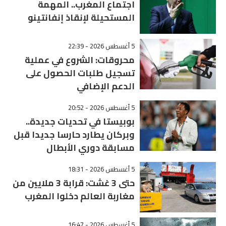
اجتماع المغرب.. المهمة
المستحيلة لإنقاذ إنفانتينو
5 أغسطس 2026 - 22:39
محروقات: الشروع في عملية
تسجيل طلبات الحصول على
الدعم الإضافي
5 أغسطس 2026 - 20:52
بوبيستا في تحديات جديدة..
وبركان يطارد حارسا جديدا قبل
مسابقة دوري الأبطال
5 أغسطس 2026 - 18:31
حتى 3 غشت: قرابة 3 ملايين من
مغاربة العالم دخلوا المغرب
5 أغسطس 2026 - 16:47