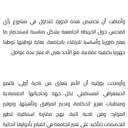
وأضافت أن تخصيص هذه الدورة للتداول في مشروع رأي
المجلس حول الخريطة الجامعية يشكل مناسبة لاستحضار ما
يعتبر ضروريا وأساسيا للارتقاء بالجامعة، بغاية توطينها توطينا
جهويا بكيفية عقلانية، مع الأخذ بعين الاعتبار عدة عوامل.
وأوضحت بورقية أن الأمر يتعلق من ناحية أولى، بالنمو
الديمغرافي المستقبلي لكل جهة وحاجياتها الاقتصادية
ومتطلبات تعزيز الحكامة، وتدبير المرافق وتأهيلها، وتوفير
الموارد؛ ومن ناحية ثانية، نهج مقاربة استباقية لتطور
التخصصات للتأكيد على تميز الجامعة في القيام بأدوارها الحالية