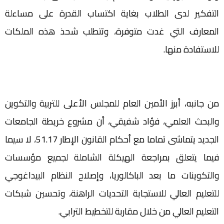
التفكير لدى الطلاب بغاية اكتساب القدرة على مساءلة
المعارف التي غدت متوفرة، وتتطلب شحذ هذه الملكات
للاستفادة منها.
من جانبه، أبرز الأمين العام للمجلس الأعلى للتربية والتكوين
والبحث العلمي، فؤاد شفيقي، أن مشروع خريطة الجامعات
الجديد يتماشى تماما مع أحكام القانون الإطار 51.17، لا سيما
فيما يتعلق بمراجعة الهيكلة الشاملة لجميع مؤسسات
والتكوينات ما بعد الباكالوريا، وإصلاح النظام البيداغوجي
للتعليم العالي للاستجابة التحديات الراهنة، وتحسين شبكات
التعليم العالي من خلال مقاربة للتخطيط الترابي.