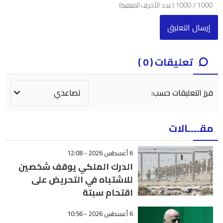
1000
/
1000
(عدد الأحرف المتبقية)
تعليقات ( 0 )
فرز التعليقات حسب:
مقــــالات
6 أغسطس 2026 - 12:08
الدرك الملكي يوقف شخصين
للاشتباه في التحريض على
اقتحام سبتة
6 أغسطس 2026 - 10:56