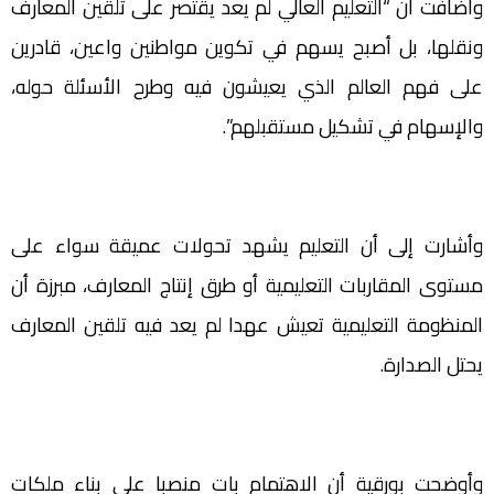
وأضافت أن “التعليم العالي لم يعد يقتصر على تلقين المعارف
ونقلها، بل أصبح يسهم في تكوين مواطنين واعين، قادرين
على فهم العالم الذي يعيشون فيه وطرح الأسئلة حوله،
والإسهام في تشكيل مستقبلهم”.
وأشارت إلى أن التعليم يشهد تحولات عميقة سواء على
مستوى المقاربات التعليمية أو طرق إنتاج المعارف، مبرزة أن
المنظومة التعليمية تعيش عهدا لم يعد فيه تلقين المعارف
يحتل الصدارة.
وأوضحت بورقية أن الاهتمام بات منصبا على بناء ملكات