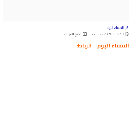
المساء اليوم
13 مايو 2026 - 22:36
وضع القراءة
المساء اليوم – الرباط: