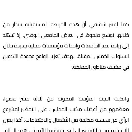
كما اعتبر شفيقي أن هذه الخريطة المستقبلية ينتظر من
خلالها توسع ملحوظ في العرض الجامعي الوطني، إذ تستند
إلى زيادة عدد الجامعات وإحداث مؤسسات محلية جديدة خلال
السنوات الخمس المقبلة، بهدف تعزيز الولوج وجودة التكوين
في مختلف مناطق المملكة.
وانكبت اللجنة المؤقتة المكونة من ثلاثة عشر عضوا،
معظمهم من أعضاء مكتب المجلس، على التحضير لمشروع
الرأي عبر سلسلة مكثفة من الأشغال والاجتماعات، أخذا بعين
الاعتبار منهجية الاستعجال التي يقتضيها الأمر في هذه الحالة.