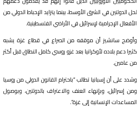
الحكوميين الأوروبيين الذين قالوا إنهم قد يقدمون دعمهم
لحل الدولتين في الشرق الأوسط، بينما يتزايد الإحباط الدولي من
الأفعال الإجرامية لإسرائيل في الأراضي الفلسطينية.
وأوضح سانشيز أن موقفه من الصراع في قطاع غزة يشبه
كثيرا دعم بلاده لأوكرانيا بعد غزو روسي كامل النطاق قبل أكثر
من عامين.
وشدد على أن إسبانيا تطالب “باحترام القانون الدولي من روسيا
ومن إسرائيل، وبإنهاء العنف والاعتراف بالدولتين، وبوصول
المساعدات الإنسانية إلى غزة”.