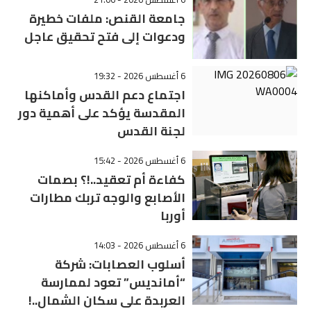
جامعة القنص: ملفات خطيرة
ودعوات إلى فتح تحقيق عاجل
6 أغسطس 2026 - 19:32
اجتماع دعم القدس وأماكنها
المقدسة يؤكد على أهمية دور
لجنة القدس
6 أغسطس 2026 - 15:42
كفاءة أم تعقيد..!؟ بصمات
الأصابع والوجه تربك مطارات
أوربا
6 أغسطس 2026 - 14:03
أسلوب العصابات: شركة
“أمانديس” تعود لممارسة
العربدة على سكان الشمال..!