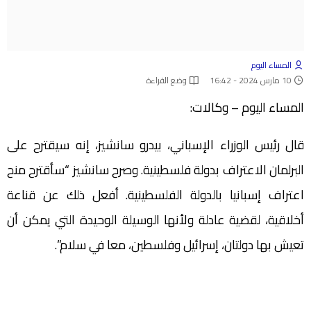
المساء اليوم
10 مارس 2024 - 16:42
وضع القراءة
المساء اليوم – وكالات:
قال رئيس الوزراء الإسباني، بيدرو سانشيز، إنه سيقترح على
البرلمان الاعتراف بدولة فلسطينية. وصرح سانشيز “سأقترح منح
اعتراف إسبانيا بالدولة الفلسطينية. أفعل ذلك عن قناعة
أخلاقية، لقضية عادلة ولأنها الوسيلة الوحيدة التي يمكن أن
تعيش بها دولتان، إسرائيل وفلسطين، معا في سلام”.