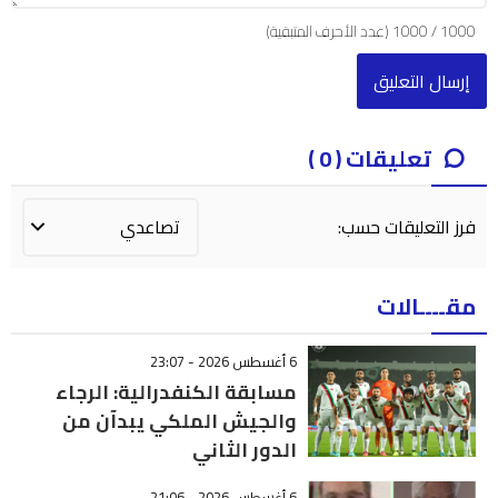
1000
/
1000
(عدد الأحرف المتبقية)
تعليقات ( 0 )
فرز التعليقات حسب:
مقــــالات
6 أغسطس 2026 - 23:07
مسابقة الكنفدرالية: الرجاء
والجيش الملكي يبدآن من
الدور الثاني
6 أغسطس 2026 - 21:06