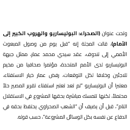
وتحت عنوان
(الصحراء: البوليساريو والهروب الكبير إلى
الأمام)
، قالت المجلة إنه “قبل يوم من وصول المبعوث
الأممي إلى تندوف، عقد سيدي محمد عمار، ممثل جبهة
البوليساريو لدى الأمم المتحدة، مؤتمرا صحافيا من مخيم
للاجئين وخلافا لكل التوقعات، رفض عمار خيار الاستفتاء،
معتبرا أن البوليساريو “لم تعد تعتبر استفتاء تقرير المصير حلاً
محتملاً، لكنها تتمسك مباشرة بحقها المشروع في الاستقلال
التام”، قبل أن يضيف أن “الشعب الصحراوي يحتفظ بحقه في
الدفاع عن نفسه بكل الوسائل المشروعة”، حسب قوله.