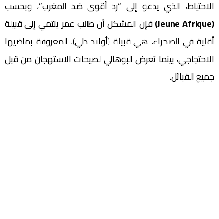
الاحتياط، الذي يدعو إلى “رد أقوى ضد المغرب”، وبحسب
(Jeune Afrique)
فإن المشكل أن طالب عمر ينتمي إلى قبيلة
أقلية في الصحراء، هي قبيلة (أولاد دلي)، المعروفة بماضيها
الاحتجاجي، بينما تعرض البوهالي لصيحات الاستهجان من قبل
جميع القبائل.