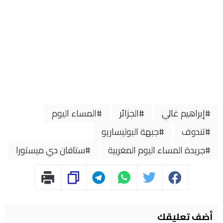
إبراهيم غالي
الجزائر
المساء اليوم
تندوف
جبهة البوليساريو
جريدة المساء اليوم المغربية
ستافان دي ميستورا
أضف تعليقك