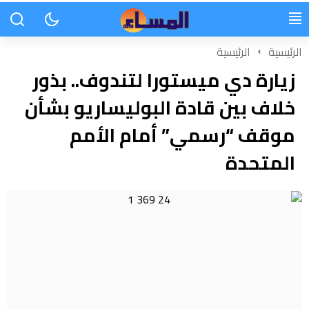
الرئيسية
الرئيسية
زيارة دي ميستورا لتندوف.. بذور
خلاف بين قادة البوليساريو بشأن
موقف “رسمي” أمام الأمم
المتحدة