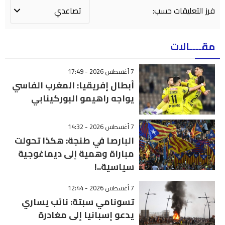
فرز التعليقات حسب:
مقــــالات
7 أغسطس 2026 - 17:49
أبطال إفريقيا: المغرب الفاسي
يواجه راهيمو البوركينابي
7 أغسطس 2026 - 14:32
البارصا في طنجة: هكذا تحولت
مباراة وهمية إلى ديماغوجية
سياسية..!
7 أغسطس 2026 - 12:44
تسونامي سبتة: نائب يساري
يدعو إسبانيا إلى مغادرة