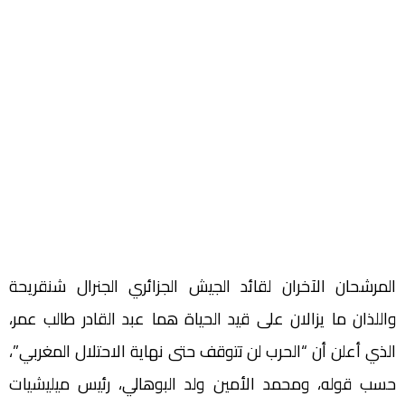
المرشحان الآخران لقائد الجيش الجزائري الجنرال شنقريحة
واللذان ما يزالان على قيد الحياة هما عبد القادر طالب عمر،
الذي أعلن أن “الحرب لن تتوقف حتى نهاية الاحتلال المغربي”،
حسب قوله، ومحمد الأمين ولد البوهالي، رئيس ميليشيات