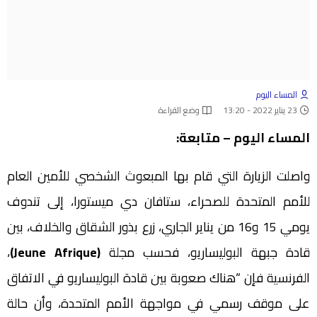
المساء اليوم
23 يناير 2022 - 13:20
وضع القراءة
المساء اليوم – متابعة:
واصلت الزيارة التي قام بها المبعوث الشخصي للأمين العام
للأمم المتحدة للصحراء، ستافان دي ميستورا، إلى تندوف
يومي 15 و16 من يناير الجاري، زرع بذور الشقاق والخلاف، بين
قادة جبهة البوليساريو، فحسب مجلة
(Jeune Afrique)
،
الفرنسية فإن “هناك صعوبة بين قادة البوليساريو في الاتفاق
على موقف رسمي في مواجهة الأمم المتحدة، وأن حالة