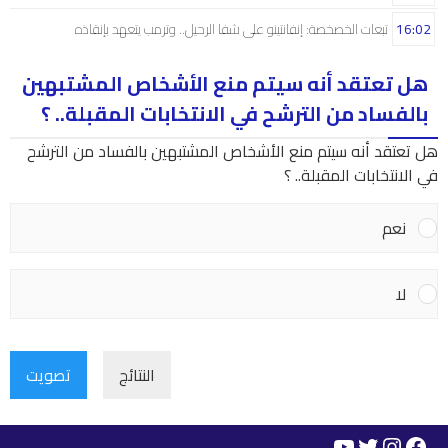
16:02
تبعات الخصخصة: إنفانتينو على شفا الرحيل.. وترمب يتعهد بإنقاذه
هل تعتقد أنه سيتم منع الأشخاص المشتبهين
بالفساد من الترشح في الانتخابات المقبلة.. ؟
هل تعتقد أنه سيتم منع الأشخاص المشتبهين بالفساد من الترشح
في الانتخابات المقبلة.. ؟
نعم
لا
النتائج
تصويت
YouTube
Instagram
Twitter
Facebook