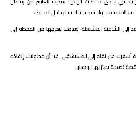
ولية، في إحدى محطات الوقود بمدينة العاشر من رمضان
نته المحملة بمواد شديدة الانفجار داخل المحطة.
عد إلى الشاحنة المشتعلة، وقادها ليخرجها من المحطة إلى
رة أسفرت عن نقله إلى المستشفى، غير أن محاولات إنقاذه
 قصة تضحية يهتز لها الوجدان.