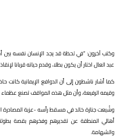
وكتب آخرون: “في لحظة قد يجد الإنسان نفسه بين أحد 
عبد العال اختار أن يكون بطلا، وقدم حياته قربانا لإنقاذ أ
كما أشار ناشطون إلى أن الدوافع الإيمانية كانت حاض
وقيمه الرفيعة، وأن مثل هذه المواقف تصنع عظماء لا
وشُيعت جنازة خالد في مسقط رأسه -عزبة المصادرة الت
أهالي المنطقة عن تقديرهم وفخرهم بقصة بطولته ا
والشهامة.