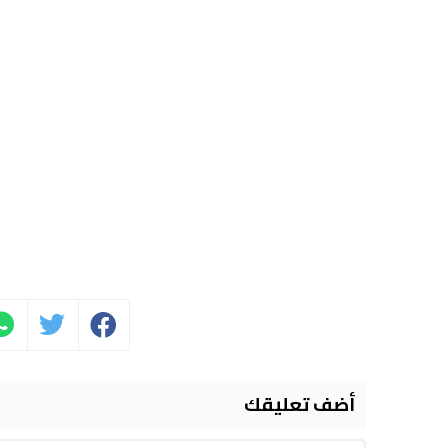
أضف تعليقك