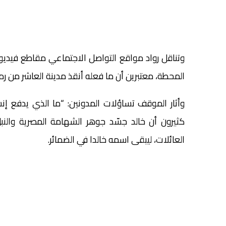
وتناقل رواد مواقع التواصل الاجتماعي مقاطع فيديو
المحطة، معتبرين أن ما فعله أنقذ مدينة العاشر من ر
وأثار الموقف تساؤلات المدونين: “ما الذي يدفع إن
كثيرون أن خالد جسّد جوهر الشهامة المصرية والن
العائلات، ليبقى اسمه خالدا في الضمائر.