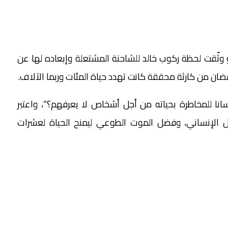
 وثّقت لحظة ركوب خالد للشاحنة المشتعلة وإبعاده لها عن
مضان من كارثة محققة كانت تهدد حياة المئات وربما الآلاف.
سانا للمخاطرة بحياته من أجل أشخاص لا يعرفهم؟”، واعتبر
بل الإنساني، وفضل الموت الطوعي ليمنح الحياة لعشرات