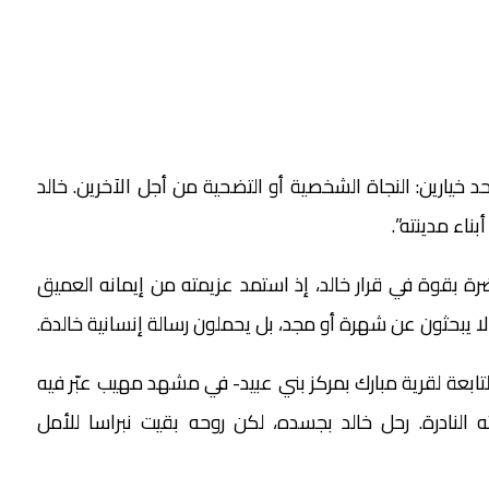
خيارين: النجاة الشخصية أو التضحية من أجل الآخرين. خالد
بناء مدينته”.
رة بقوة في قرار خالد، إذ استمد عزيمته من إيمانه العميق
 يبحثون عن شهرة أو مجد، بل يحملون رسالة إنسانية خالدة.
ابعة لقرية مبارك بمركز بني عبيد- في مشهد مهيب عبّر فيه
لنادرة. رحل خالد بجسده، لكن روحه بقيت نبراسا للأمل